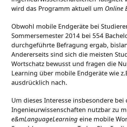
wird das Programm aktuell um
Online 
Obwohl mobile Endgeräte bei Studieren
Sommersemester 2014 bei 554 Bachelo
durchgeführte Befragung ergab, bislang
Andererseits sind sich die meisten Stu
Wortschatz bewusst und fragen die Nu
Learning über mobile Endgeräte wie z
ausdrücklich nach.
Um dieses Interesse insbesondere bei 
Ingenieurwissenschaften nutzbar zu m
e&mLanguageLearning
eine mobile Wort