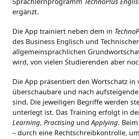
Sprachlernprogramm
TechnoPlus Engli
ergänzt.
Die App trainiert neben dem in
TechnoP
des Business Englisch und Technischen
allgemeinsprachlichen Grundwortschat
wird, von vielen Studierenden aber noc
Die App präsentiert den Wortschatz i
überschaubare und nach aufsteigendem
sind. Die jeweiligen Begriffe werden s
unterlegt ist. Das Training erfolgt in
Learning
,
Practising
und
Applying
. Beim
– durch eine Rechtschreibkontrolle, u