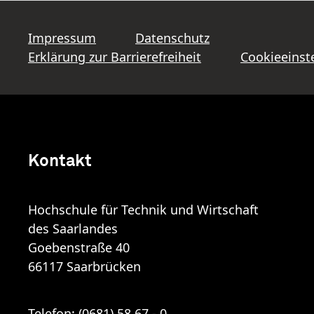
Impressum
Datenschutz
Erklärung zur Barrierefreiheit
Cookieeinst
Kontakt
Hochschule für Technik und Wirtschaft
des Saarlandes
Goebenstraße 40
66117 Saarbrücken
Telefon:
(0681) 58 67 - 0