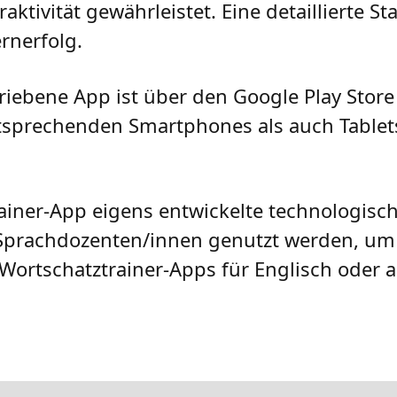
tivität gewährleistet. Eine detaillierte Sta
rnerfolg.
riebene App ist über den Google Play Store
tsprechenden Smartphones als auch Tablet
rainer-App eigens entwickelte technologis
Sprachdozenten/innen genutzt werden, um 
Wortschatztrainer-Apps für Englisch oder 