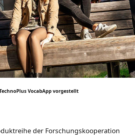
TechnoPlus VocabApp vorgestellt
duktreihe der Forschungskooperation