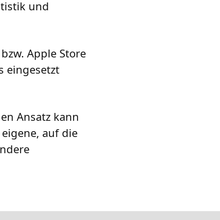
tistik und
 bzw. Apple Store
s eingesetzt
chen Ansatz kann
eigene, auf die
andere