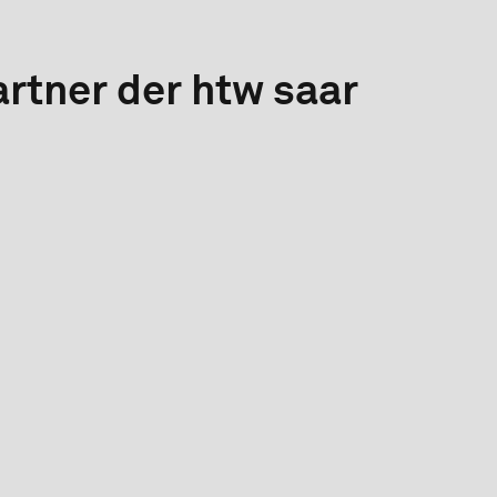
rtner der htw saar