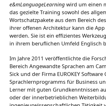
e&mLanguageLearning
wird um einen m
das gezielte Training sowohl des allg
Wortschatzpakete aus dem Bereich des
ihrer offenen Architektur kann die Ap
werden. Sie ist ein effizientes Werkze
in ihrem beruflichen Umfeld Englisch 
Im Jahre 2011 veröffentlichte die For
Bereich Angewandte Sprachen am Campus
Sick und der Firma EUROKEY Software 
Sprachlernprogramms für Business und
Lerner mit guten Grundkenntnissen auf
oder der innerbetrieblichen Weiterbild
ingenieurwissenschaftlichen Tätigkeit