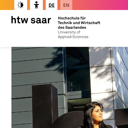
DE
EN