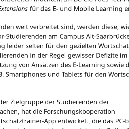
Extensions
für das E- und Mobile Learning er
den weit verbreitet sind, werden diese, wi
r-Studierenden am Campus Alt-Saarbrücke
 leider selten für den gezielten Wortscha
dierenden in der Regel gewisser Defizite im
tzung von Ansätzen des E-Learning sowie 
.B. Smartphones und Tablets für den Worts
der Zielgruppe der Studierenden der
achen, hat die Forschungskooperation
schatztrainer-App entwickelt, die das PC-b