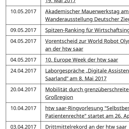
19. Mai 2017
10.05.2017
Akademischer Mauerwerkstag am 
Wanderausstellung Deutscher Zieg
09.05.2017
Spitzen-Ranking für Wirtschaftsi
04.05.2017
Vorentscheid zur World Robot Ol
an der htw saar
04.05.2017
10. Europe Week der htw saar
24.04.2017
Laborgespräche „Digitale Assiste
Saarland“ am 8. Mai 2017
20.04.2017
Mobilität durch grenzüberschreite
Großregion
10.04.2017
htw saar-Ringvorlesung "Selbstb
Patientenrechte" startet am 26. Ap
03.04.2017
Drittmittelrekord an der htw saar