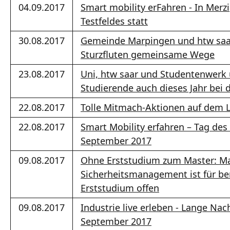
04.09.2017
Smart mobility erFahren - In Merz
Testfeldes statt
30.08.2017
Gemeinde Marpingen und htw saar
Sturzfluten gemeinsame Wege
23.08.2017
Uni, htw saar und Studentenwerk 
Studierende auch dieses Jahr be
22.08.2017
Tolle Mitmach-Aktionen auf dem L
22.08.2017
Smart Mobility erfahren – Tag des
September 2017
09.08.2017
Ohne Erststudium zum Master: M
Sicherheitsmanagement ist für ber
Erststudium offen
09.08.2017
Industrie live erleben - Lange Nac
September 2017