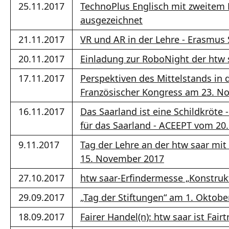
25.11.2017
TechnoPlus Englisch mit zweitem 
ausgezeichnet
21.11.2017
VR und AR in der Lehre - Erasmus 
20.11.2017
Einladung zur RoboNight der htw 
17.11.2017
Perspektiven des Mittelstands in 
Französischer Kongress am 23. N
16.11.2017
Das Saarland ist eine Schildkröte
für das Saarland - ACEEPT vom 20.
9.11.2017
Tag der Lehre an der htw saar mit
15. November 2017
27.10.2017
htw saar-Erfindermesse „Konstru
29.09.2017
„Tag der Stiftungen“ am 1. Oktobe
18.09.2017
Fairer Handel(n): htw saar ist Fair