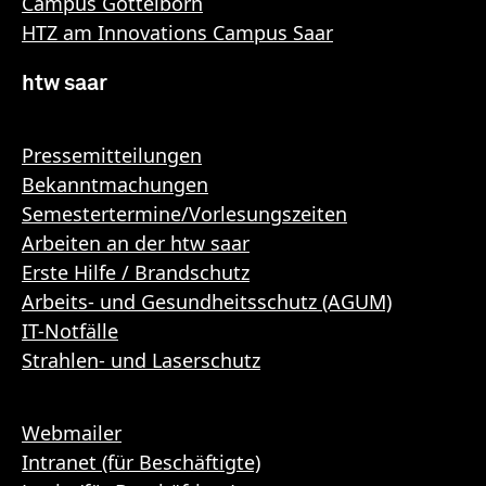
Campus Göttelborn
HTZ am Innovations Campus Saar
htw saar
Pressemitteilungen
Bekanntmachungen
Semestertermine/Vorlesungszeiten
Arbeiten an der htw saar
Erste Hilfe / Brandschutz
Arbeits- und Gesundheitsschutz (AGUM)
IT-Notfälle
Strahlen- und Laserschutz
Webmailer
Intranet (für Beschäftigte)