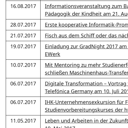
16.08.2017
Informationsveranstaltung zum B
Pädagogik der Kindheit am 21. Au
28.07.2017
Erste kooperative Informatik-Pro
21.07.2017
Fisch aus dem Schiff oder das näc
19.07.2017
Einladung zur GradNight 2017 am 
EWerk
10.07.2017
Mit Mentoring zu mehr Studienerf
schließen Maschinenhaus-Transfer
06.07.2017
Digitale Transformation – Vortrag
Telefónica Germany am 10. Juli 20
06.07.2017
IHK-Unternehmensexkursion für F
Studienvorbereitungskurses der h
11.05.2017
Leben und Arbeiten in der Zukun