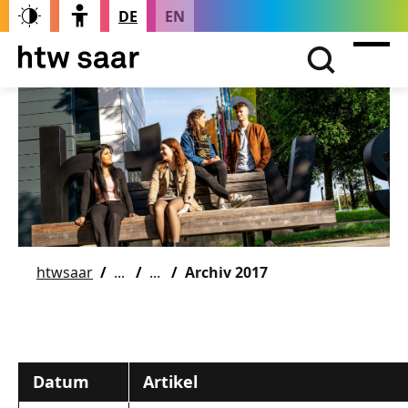
DE
EN
htwsaar
Archiv 2017
Datum
Artikel