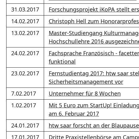
31.03.2017
Forschungsprojekt iKoPA stellt er
14.02.2017
Christoph Hell zum Honorarprofes
13.02.2017
Master-Studiengang Kulturmanag
Hochschullehre 2016 ausgezeichn
24.02.2017
Fachsprache Französisch - facetten
funktional
23.02.2017
Fernstudientag 2017: htw saar ste
Sicherheitsmanagement vor
7.02.2017
Unternehmer für 8 Wochen
1.02.2017
Mit 5 Euro zum StartUp! Einladun
am 6. Februar 2017
24.01.2017
htw saar forscht an der Blaupause
17.01.2017
Dritte Praxistellenbörse am Camp