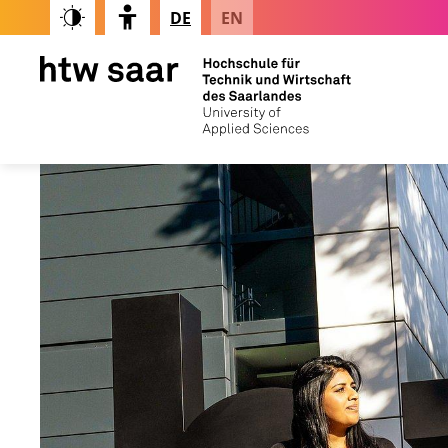
DE
EN