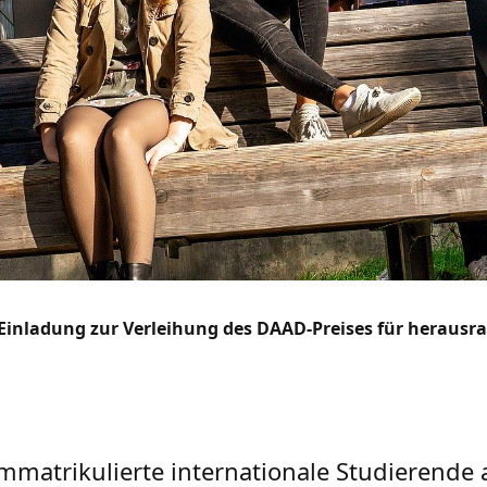
Einladung zur Verleihung des DAAD-Preises für heraus
atrikulierte internationale Studierende 