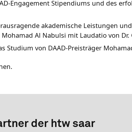
D-Engagement Stipendiums und des erfolgr
erausragende akademische Leistungen und 
 Mohamad Al Nabulsi mit Laudatio von Dr. 
das Studium von DAAD-Preisträger Mohamad
nen.
rtner der htw saar