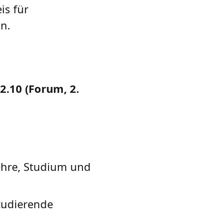
is für
n.
2.10 (Forum, 2.
ehre, Studium und
tudierende