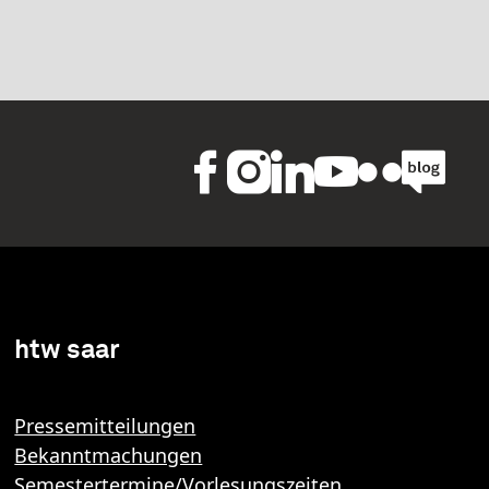
htw saar
Pressemitteilungen
Bekanntmachungen
Semestertermine/Vorlesungszeiten