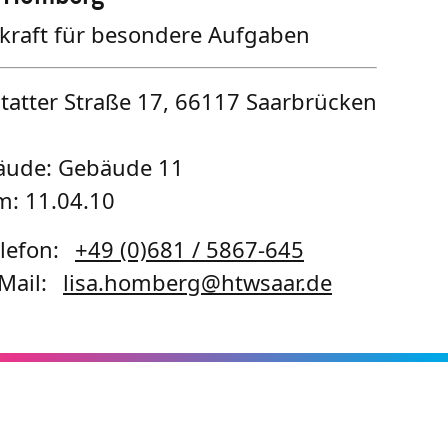
kraft für besondere Aufgaben
tatter Straße 17, 66117 Saarbrücken
äude: Gebäude 11
: 11.04.10
lefon:
+49 (0)681 / 5867-645
Mail:
lisa.homberg
@
htwsaar
.de