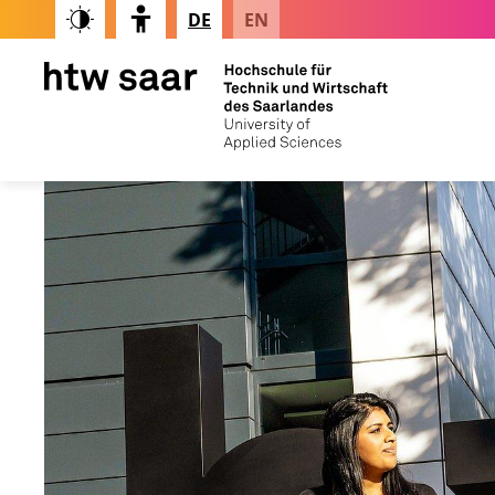
DE
EN