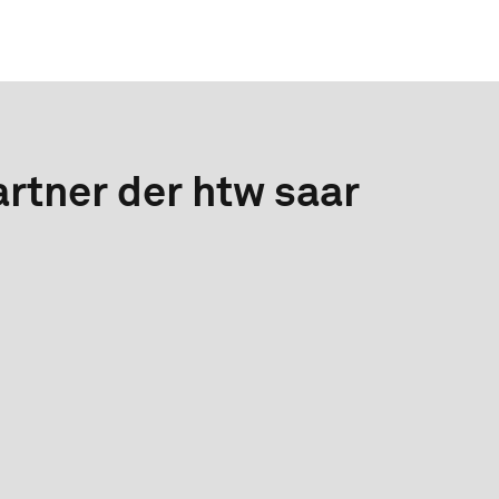
rtner der htw saar