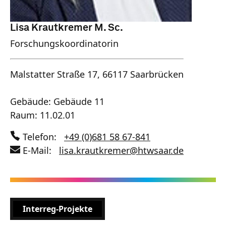
Lisa Krautkremer M. Sc.
Forschungskoordinatorin
Malstatter Straße 17, 66117 Saarbrücken
Gebäude: Gebäude 11
Raum: 11.02.01
Telefon:
+49 (0)681 58 67-841
E-Mail:
lisa.krautkremer
@
htwsaar
.de
Interreg-Projekte