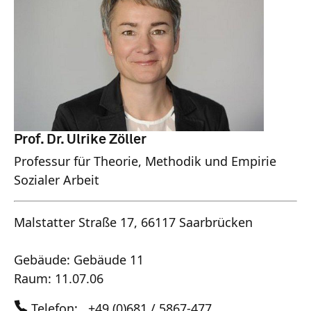
Prof. Dr. Ulrike Zöller
Professur für Theorie, Methodik und Empirie
Sozialer Arbeit
Malstatter Straße 17, 66117 Saarbrücken
Gebäude: Gebäude 11
Raum: 11.07.06
Telefon:
+49 (0)681 / 5867-477