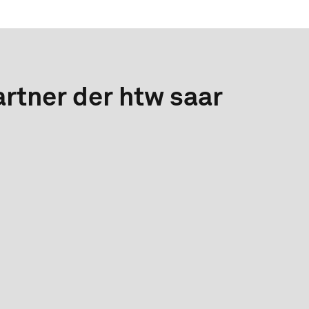
rtner der htw saar