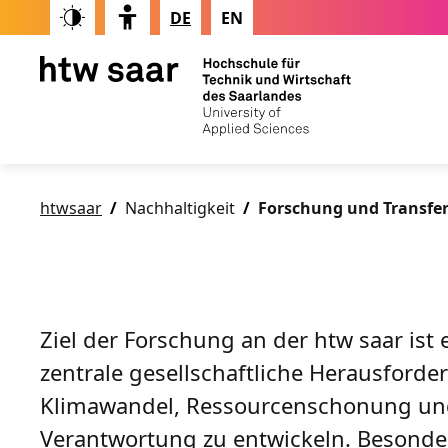
DE
EN
htwsaar
Nachhaltigkeit
Forschung und Transfe
Ziel der Forschung an der htw saar ist
zentrale gesellschaftliche Herausford
Klimawandel, Ressourcenschonung und
Verantwortung zu entwickeln. Besonde