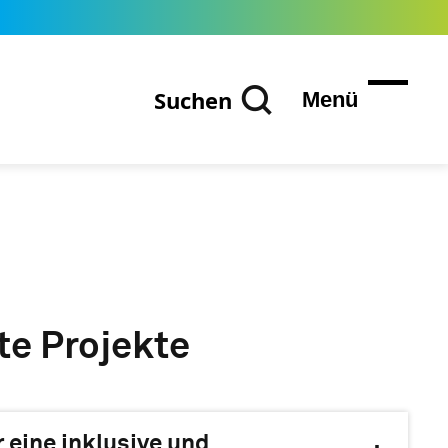
Suchen
Menü
te Projekte
 eine inklusive und