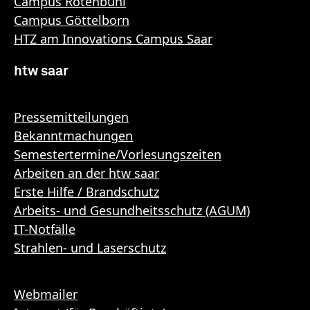
Campus Rotenbühl
Campus Göttelborn
HTZ am Innovations Campus Saar
htw saar
Pressemitteilungen
Bekanntmachungen
Semestertermine/Vorlesungszeiten
Arbeiten an der htw saar
Erste Hilfe / Brandschutz
Arbeits- und Gesundheitsschutz (AGUM)
IT-Notfälle
Strahlen- und Laserschutz
Webmailer