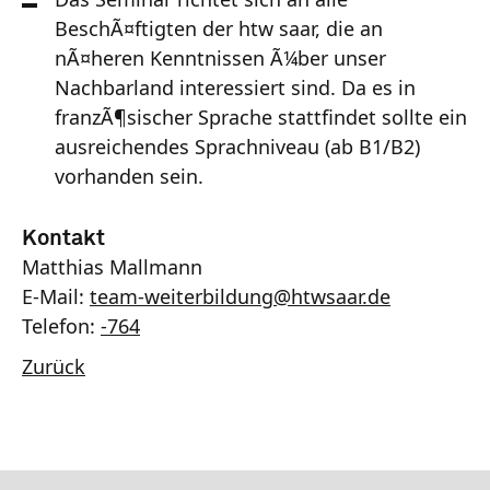
BeschÃ¤ftigten der htw saar, die an
nÃ¤heren Kenntnissen Ã¼ber unser
Nachbarland interessiert sind. Da es in
franzÃ¶sischer Sprache stattfindet sollte ein
ausreichendes Sprachniveau (ab B1/B2)
vorhanden sein.
Kontakt
Matthias Mallmann
E-Mail:
team-weiterbildung
@
htwsaar
.de
Telefon:
-764
Zurück