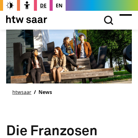
DE
EN
htwsaar
News
Die Franzosen