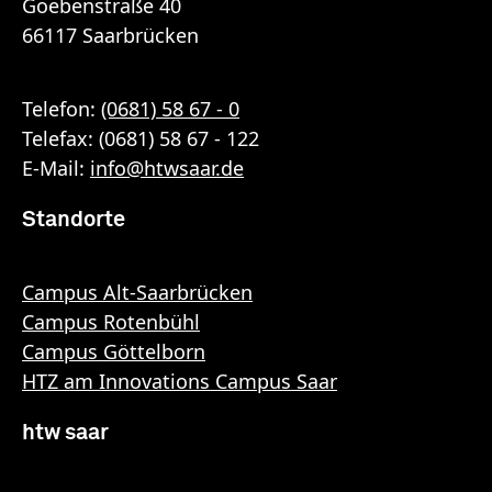
Goebenstraße 40
66117 Saarbrücken
Telefon:
(0681) 58 67 - 0
Telefax: (0681) 58 67 - 122
E-Mail:
info
@
htwsaar
.de
Standorte
Campus Alt-Saarbrücken
Campus Rotenbühl
Campus Göttelborn
HTZ am Innovations Campus Saar
htw saar