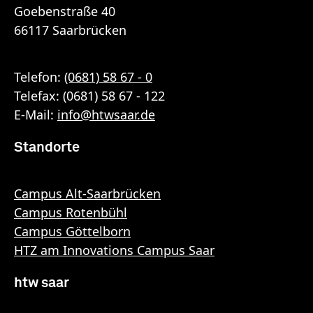
Goebenstraße 40
66117 Saarbrücken
Telefon:
(0681) 58 67 - 0
Telefax: (0681) 58 67 - 122
E-Mail:
info
@
htwsaar
.de
Standorte
Campus Alt-Saarbrücken
Campus Rotenbühl
Campus Göttelborn
HTZ am Innovations Campus Saar
htw saar