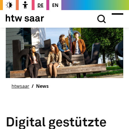
DE
EN
htwsaar
News
Digital gestützte