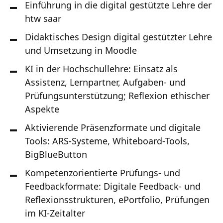
Einführung in die digital gestützte Lehre der
htw saar
Didaktisches Design digital gestützter Lehre
und Umsetzung in Moodle
KI in der Hochschullehre: Einsatz als
Assistenz, Lernpartner, Aufgaben- und
Prüfungsunterstützung; Reflexion ethischer
Aspekte
Aktivierende Präsenzformate und digitale
Tools: ARS-Systeme, Whiteboard-Tools,
BigBlueButton
Kompetenzorientierte Prüfungs- und
Feedbackformate: Digitale Feedback- und
Reflexionsstrukturen, ePortfolio, Prüfungen
im KI-Zeitalter