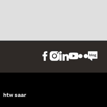
htw saar