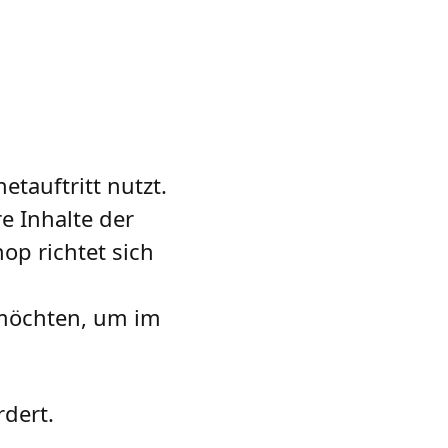
tauftritt nutzt.
e Inhalte der
op richtet sich
 möchten, um im
dert.