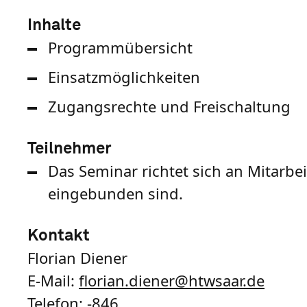
Inhalte
Programmübersicht
Einsatzmöglichkeiten
Zugangsrechte und Freischaltung
Teilnehmer
Das Seminar richtet sich an Mitarbei
eingebunden sind.
Kontakt
Florian Diener
E-Mail:
florian.diener
@
htwsaar
.de
Telefon:
-846