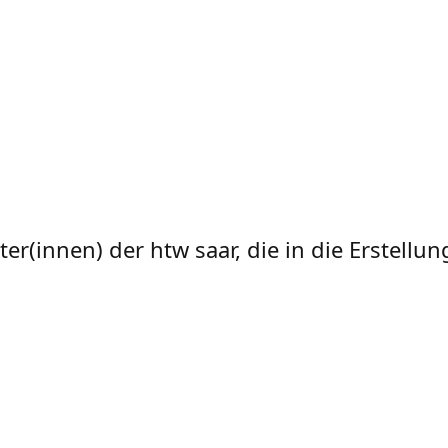
ter(innen) der htw saar, die in die Erstell