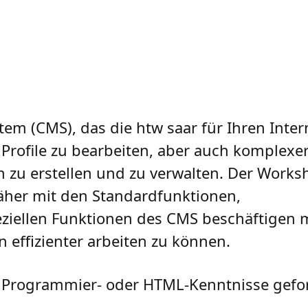
m (CMS), das die htw saar für Ihren Interne
 Profile zu bearbeiten, aber auch komplexer
n zu erstellen und zu verwalten. Der Worksh
näher mit den Standardfunktionen,
ziellen Funktionen des CMS beschäftigen
effizienter arbeiten zu können.
n Programmier- oder HTML-Kenntnisse gefor