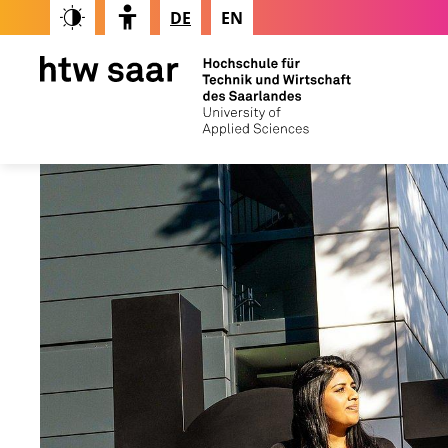
DE
EN