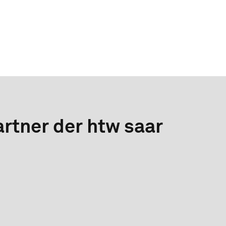
rtner der htw saar