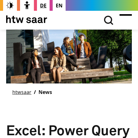
DE
EN
htwsaar
News
Excel: Power Query