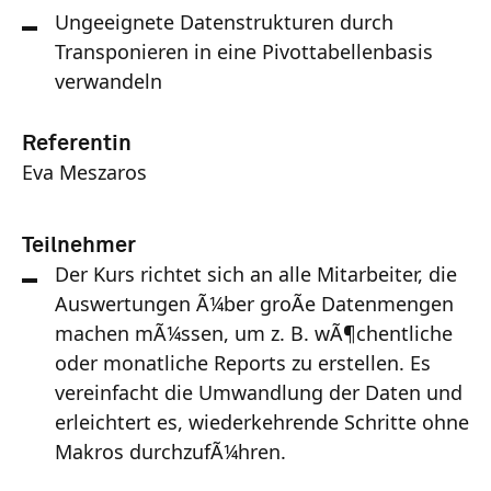
Ungeeignete Datenstrukturen durch
Transponieren in eine Pivottabellenbasis
verwandeln
Referentin
Eva Meszaros
Teilnehmer
Der Kurs richtet sich an alle Mitarbeiter, die
Auswertungen Ã¼ber groÃe Datenmengen
machen mÃ¼ssen, um z. B. wÃ¶chentliche
oder monatliche Reports zu erstellen. Es
vereinfacht die Umwandlung der Daten und
erleichtert es, wiederkehrende Schritte ohne
Makros durchzufÃ¼hren.