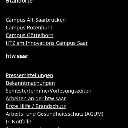
Standorte
Campus Alt-Saarbrücken
Campus Rotenbühl
Campus Göttelborn
HTZ am Innovations Campus Saar
htw saar
Pressemitteilungen
Bekanntmachungen
Semestertermine/Vorlesungszeiten
Arbeiten an der htw saar
Erste Hilfe / Brandschutz
Arbeits- und Gesundheitsschutz (AGUM)
IT-Notfälle