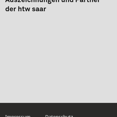
Auszeichnungen und Partner
der htw saar
Impressum
Datenschutz