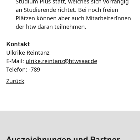
Studium Plus statt, welches sich vorrangig
an Studierende richtet. Bei noch freien
Plätzen können aber auch MitarbeiterInnen
der htw daran teilnehmen.
Kontakt
Ulkrike Reintanz
E-Mail:
ulrike.reintanz
@
htwsaar
.de
Telefon:
-789
Zurück