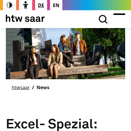
DE
EN
htwsaar
News
Excel- Spezial: