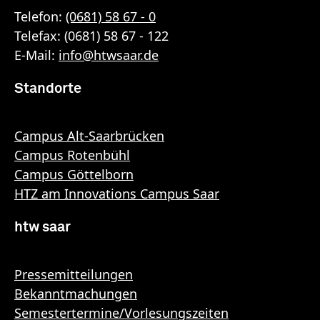
Telefon:
(0681) 58 67 - 0
Telefax: (0681) 58 67 - 122
E-Mail:
info
@
htwsaar
.de
Standorte
Campus Alt-Saarbrücken
Campus Rotenbühl
Campus Göttelborn
HTZ am Innovations Campus Saar
htw saar
Pressemitteilungen
Bekanntmachungen
Semestertermine/Vorlesungszeiten