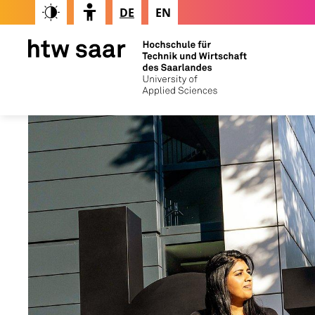
DE
EN