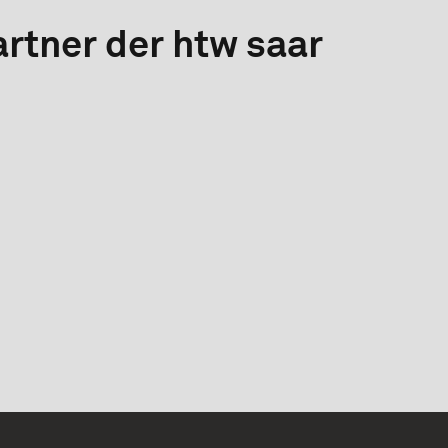
rtner der htw saar