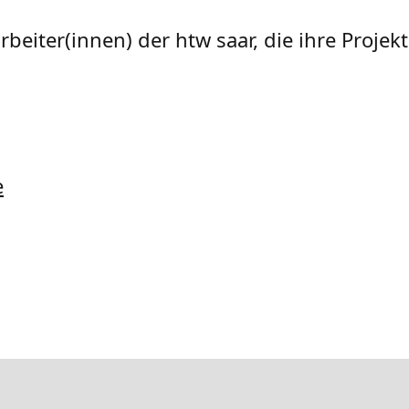
arbeiter(innen) der htw saar, die ihre Proje
e