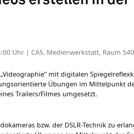
13:00 Uhr
| CAS, Medienwerkstatt, Raum 54
e „Videographie“ mit digitalen Spiegelrefl
ngsorientierte Übungen im Mittelpunkt d
eines Trailers/Filmes umgesetzt.
 Vidokameras bzw. der DSLR-Technik zu erlan