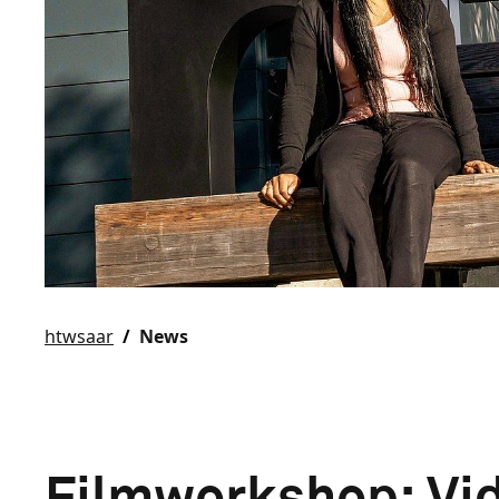
htwsaar
News
Filmworkshop: Vid