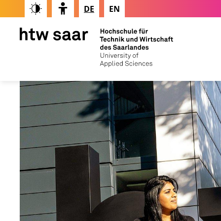
DE
EN