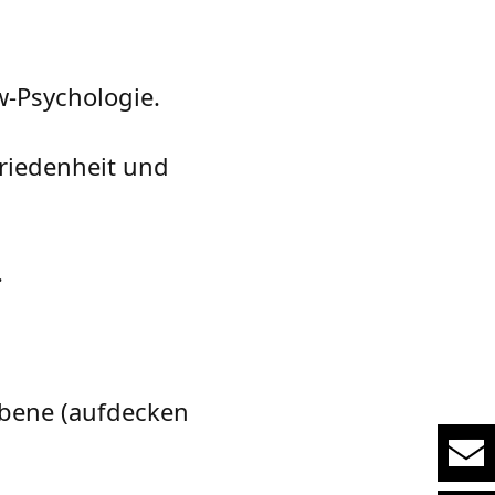
w-Psychologie.
riedenheit und
.
ebene (aufdecken