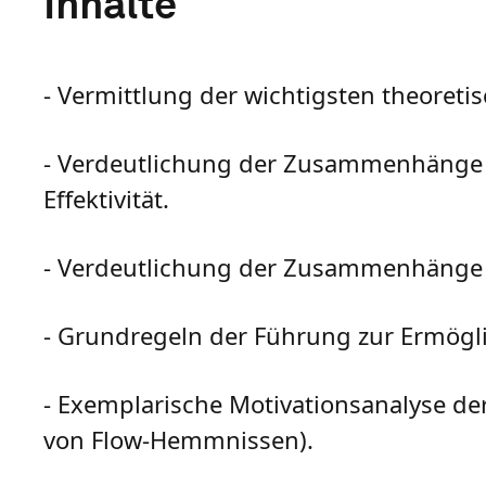
Inhalte
- Vermittlung der wichtigsten theoret
- Verdeutlichung der Zusammenhänge vo
Effektivität.
- Verdeutlichung der Zusammenhänge vo
- Grundregeln der Führung zur Ermögli
- Exemplarische Motivationsanalyse de
von Flow-Hemmnissen).