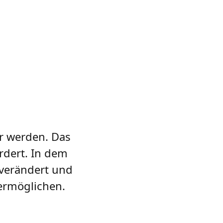
er werden. Das
rdert. In dem
 verändert und
ermöglichen.