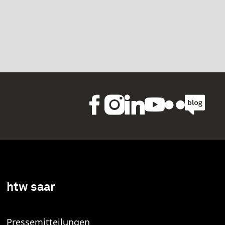
htw saar
Pressemitteilungen