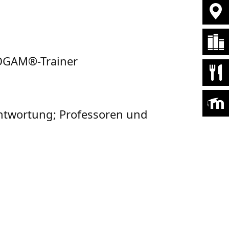
TOGAM®-Trainer
antwortung; Professoren und