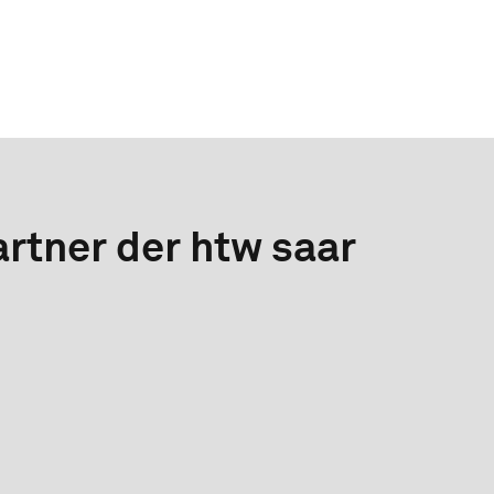
rtner der htw saar