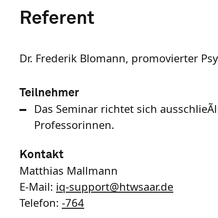
Referent
Dr. Frederik Blomann, promovierter P
Teilnehmer
Das Seminar richtet sich ausschlie
Professorinnen.
Kontakt
Matthias Mallmann
E-Mail:
iq-support
@
htwsaar
.de
Telefon:
-764