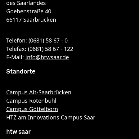
des Saarlandes
Goebenstraße 40
66117 Saarbrücken
Telefon:
(0681) 58 67 - 0
Telefax: (0681) 58 67 - 122
E-Mail:
info
@
htwsaar
.de
Standorte
Campus Alt-Saarbrücken
Campus Rotenbühl
Campus Göttelborn
HTZ am Innovations Campus Saar
htw saar