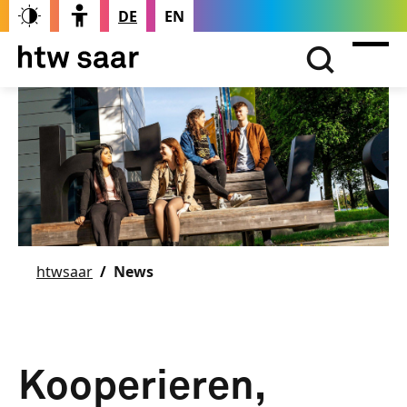
DE
EN
htwsaar
News
Kooperieren,