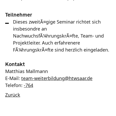
Teilnehmer
Dieses zweitÃ¤gige Seminar richtet sich
insbesondre an
NachwuchsfÃ¼hrungskrÃ¤fte, Team- und
Projektleiter. Auch erfahrenere
FÃ¼hrungskrÃ¤fte sind herzlich eingeladen.
Kontakt
Matthias Mallmann
E-Mail:
team-weiterbildung
@
htwsaar
.de
Telefon:
-764
Zurück