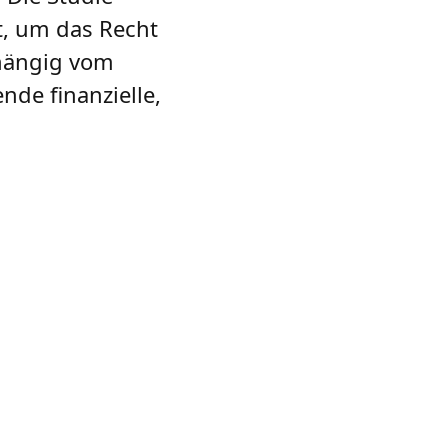
st, um das Recht
bhängig vom
nde finanzielle,