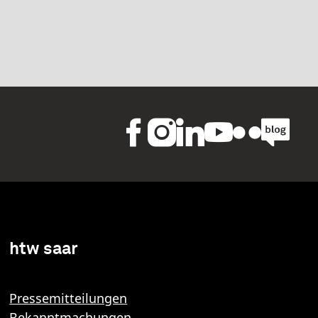
htw saar
Pressemitteilungen
Bekanntmachungen