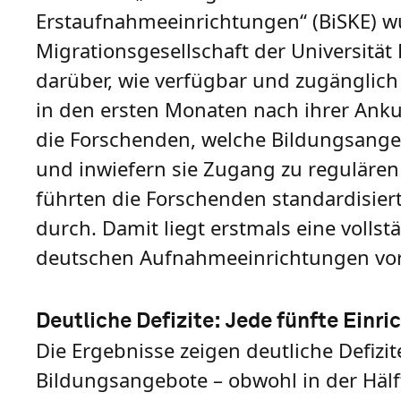
Erstaufnahmeeinrichtungen“ (BiSKE) wu
Migrationsgesellschaft der Universität 
darüber, wie verfügbar und zugänglich
in den ersten Monaten nach ihrer Ankun
die Forschenden, welche Bildungsangeb
und inwiefern sie Zugang zu regulär
führten die Forschenden standardisie
durch. Damit liegt erstmals eine volls
deutschen Aufnahmeeinrichtungen vor
Deutliche Defizite: Jede fünfte Ein
Die Ergebnisse zeigen deutliche Defizit
Bildungsangebote – obwohl in der Hälf