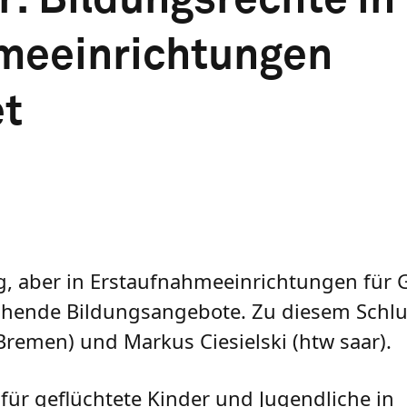
hmeeinrichtungen
et
g, aber in Erstaufnahmeeinrichtungen für G
ichende Bildungsangebote. Zu diesem Schl
Bremen) und Markus Ciesielski (htw saar).
für geflüchtete Kinder und Jugendliche in