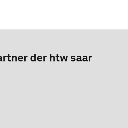
rtner der htw saar