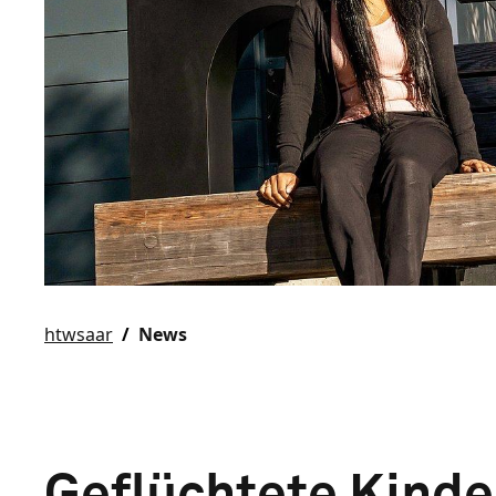
htwsaar
News
Geflüchtete Kinde