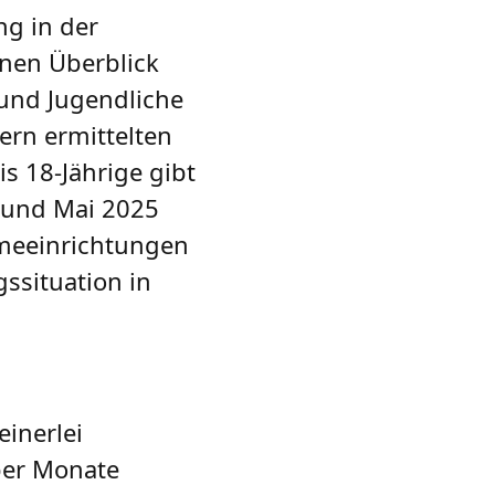
ng in der
inen Überblick
 und Jugendliche
ern ermittelten
s 18-Jährige gibt
 und Mai 2025
hmeeinrichtungen
ssituation in
einerlei
ber Monate