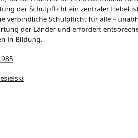
tung der Schulpflicht ein zentraler Hebel i
ne verbindliche Schulpflicht für alle – una
ortung der Länder und erfordert entspreche
en in Bildung.
4985
esielski