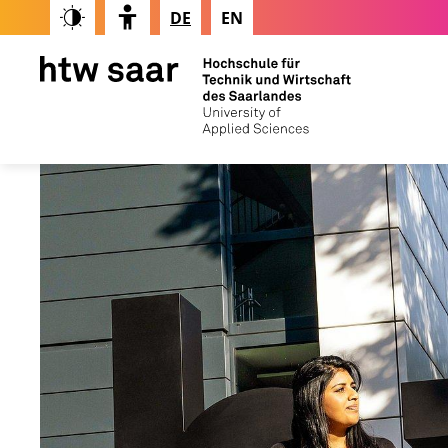
DE
EN