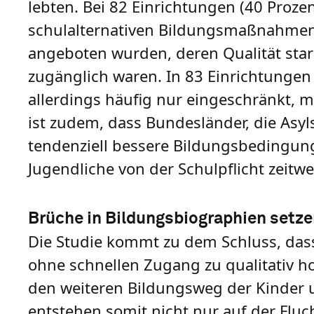
lebten. Bei 82 Einrichtungen (40 Proze
schulalternativen Bildungsmaßnahmen 
angeboten wurden, deren Qualität stark 
zugänglich waren. In 83 Einrichtungen
allerdings häufig nur eingeschränkt, m
ist zudem, dass Bundesländer, die Asyl
tendenziell bessere Bildungsbedingung
Jugendliche von der Schulpflicht zeit
Brüche in Bildungsbiographien setzen
Die Studie kommt zu dem Schluss, das
ohne schnellen Zugang zu qualitativ ho
den weiteren Bildungsweg der Kinder u
entstehen somit nicht nur auf der Fluch