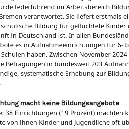
rde federführend im Arbeitsbereich Bildu
Bremen verantwortet. Sie liefert erstmals e
 schulische Bildung für geflüchtete Kinder
ft in Deutschland ist. In allen Bundesländ
ote es in Aufnahmeeinrichtungen für 6- bi
en Schulen haben. Zwischen November 2024
rte Befragungen in bundesweit 203 Aufna
tändige, systematische Erhebung zur Bildung
.
richtung macht keine Bildungsangebote
e: 38 Einrichtungen (19 Prozent) machten k
te von ihnen Kinder und Jugendliche oft ü