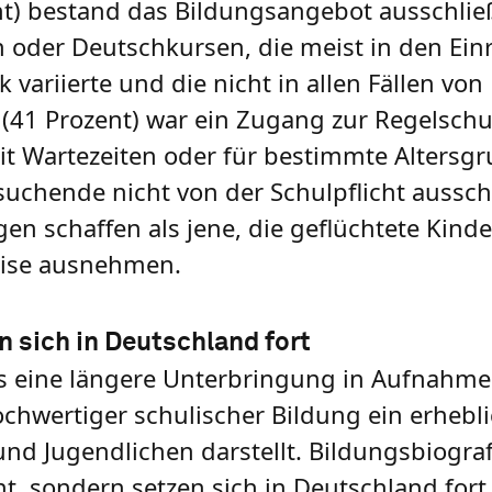
nt) bestand das Bildungsangebot ausschlie
oder Deutschkursen, die meist in den Einr
variierte und die nicht in allen Fällen von
 (41 Prozent) war ein Zugang zur Regelschu
it Wartezeiten oder für bestimmte Altersgr
suchende nicht von der Schulpflicht aussch
en schaffen als jene, die geflüchtete Kind
weise ausnehmen.
 sich in Deutschland fort
s eine längere Unterbringung in Aufnahm
chwertiger schulischer Bildung ein erhebli
nd Jugendlichen darstellt. Bildungsbiogra
t, sondern setzen sich in Deutschland fort.