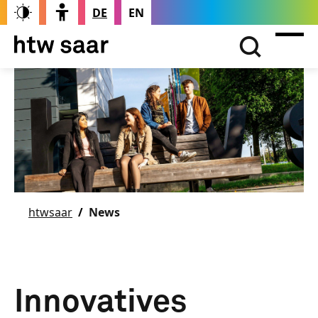
DE
EN
htwsaar
News
Innovatives