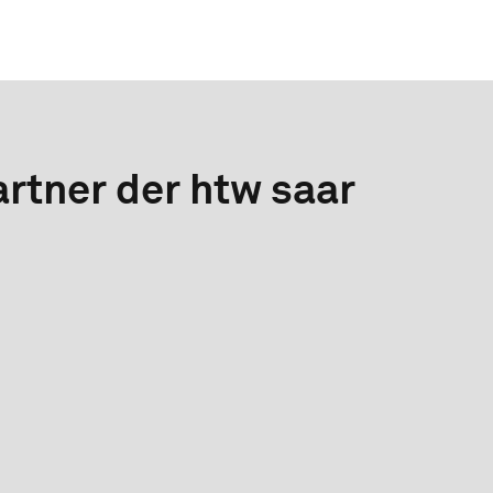
rtner der htw saar