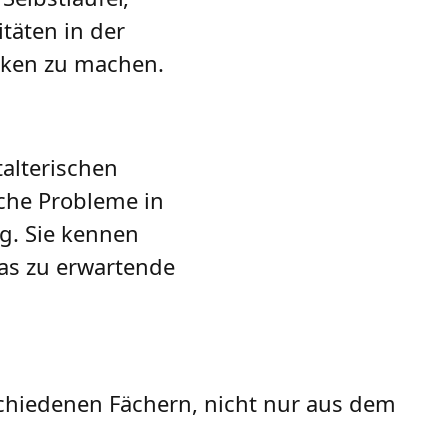
täten in der
nken zu machen.
alterischen
sche Probleme in
g. Sie kennen
as zu erwartende
schiedenen Fächern, nicht nur aus dem