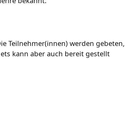
lehre bekannt.
 Die Teilnehmer(innen) werden gebeten,
ets kann aber auch bereit gestellt