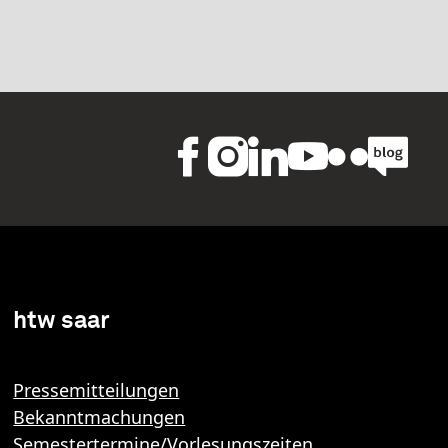
htw saar
Pressemitteilungen
Bekanntmachungen
Semestertermine/Vorlesungszeiten