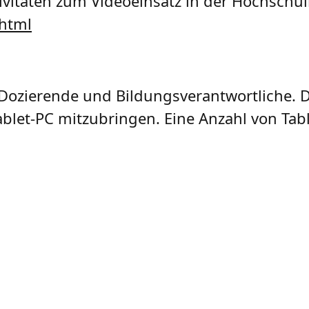
vitäten zum Videoeinsatz in der Hochschul
.html
n Dozierende und Bildungsverantwortliche.
blet-PC mitzubringen. Eine Anzahl von Tabl