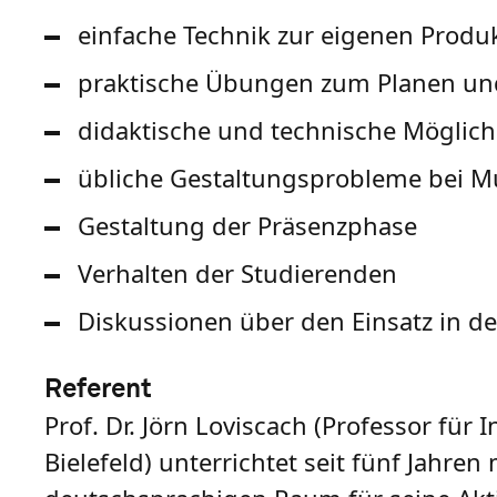
einfache Technik zur eigenen Produk
praktische Übungen zum Planen und 
didaktische und technische Möglichk
übliche Gestaltungsprobleme bei Mul
Gestaltung der Präsenzphase
Verhalten der Studierenden
Diskussionen über den Einsatz in d
Referent
Prof. Dr. Jörn Loviscach (Professor fü
Bielefeld) unterrichtet seit fünf Jahre