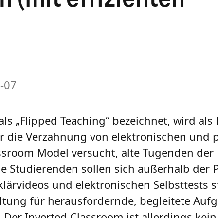
-07
ls „Flipped Teaching“ bezeichnet, wird als
für die Verzahnung von elektronischen und 
assroom Model versucht, alte Tugenden der
e Studierenden sollen sich außerhalb der 
klärvideos und elektronischen Selbsttests s
altung für herausfordernde, begleitete Auf
Der Inverted Classroom ist allerdings kein 