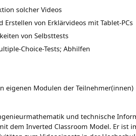
tion solcher Videos
Erstellen von Erklärvideos mit Tablet-PCs
eiten von Selbsttests
tiple-Choice-Tests; Abhilfen
en eigenen Modulen der Teilnehmer(innen)
r Ingenieurmathematik und technische Infor
n mit dem Inverted Classroom Model. Er ist i