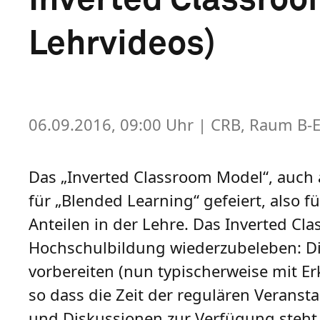
Lehrvideos)
06.09.2016, 09:00 Uhr
| CRB, Raum B-E
Das „Inverted Classroom Model“, auch a
für „Blended Learning“ gefeiert, also 
Anteilen in der Lehre. Das Inverted Cl
Hochschulbildung wiederzubeleben: Di
vorbereiten (nun typischerweise mit Er
so dass die Zeit der regulären Veranst
und Diskussionen zur Verfügung steht. 