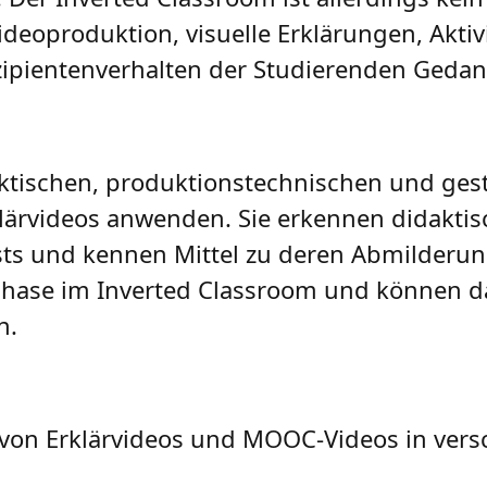
deoproduktion, visuelle Erklärungen, Aktivi
ezipientenverhalten der Studierenden Geda
ktischen, produktionstechnischen und gest
klärvideos anwenden. Sie erkennen didakti
ests und kennen Mittel zu deren Abmilderun
hase im Inverted Classroom und können d
n.
le von Erklärvideos und MOOC-Videos in ver