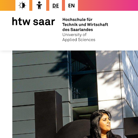
DE
EN