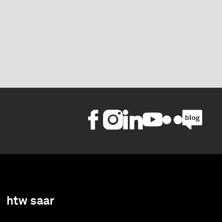
htw saar