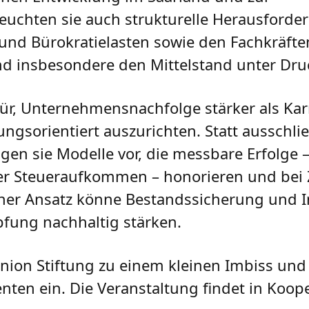
euchten sie auch strukturelle Herausforde
und Bürokratielasten sowie den Fachkräfte
d insbesondere den Mittelstand unter Druc
ür, Unternehmensnachfolge stärker als Kar
gsorientiert auszurichten. Statt ausschlie
gen sie Modelle vor, die messbare Erfolge –
er Steueraufkommen – honorieren und bei 
cher Ansatz könne Bestandssicherung und 
fung nachhaltig stärken.
Union Stiftung zu einem kleinen Imbiss un
nten ein. Die Veranstaltung findet in Koop