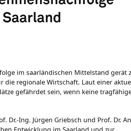
s Saarland
olge im saarländischen Mittelstand gerät
 die regionale Wirtschaft. Laut einer aktue
lätze gefährdet sein, wenn keine tragfähig
. Dr.-Ing. Jürgen Griebsch und Prof. Dr. An
chen Entwicklung im Saarland und zur