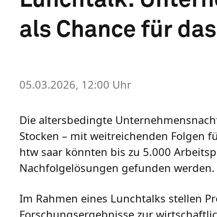
als Chance für da
05.03.2026, 12:00 Uhr
Die altersbedingte Unternehmensnachf
Stocken – mit weitreichenden Folgen für
htw saar könnten bis zu 5.000 Arbeitsp
Nachfolgelösungen gefunden werden.
Im Rahmen eines Lunchtalks stellen Prof
Forschungsergebnisse zur wirtschaftli