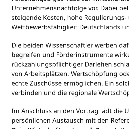
Unternehmensnachfolge vor. Dabei bel
steigende Kosten, hohe Regulierungs- 
Wettbewerbsfähigkeit Deutschlands un
Die beiden Wissenschaftler werben daf
begreifen und Förderinstrumente wirkun
rückzahlungspflichtiger Darlehen schla
von Arbeitsplätzen, Wertschöpfung od
echte Zuschüsse ermöglichen. Ein sol
verbinden und die regionale Wertschöp
Im Anschluss an den Vortrag lädt die 
persönlichen Austausch mit den Refere