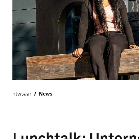
htwsaar
News
Lunchtalk: Unter