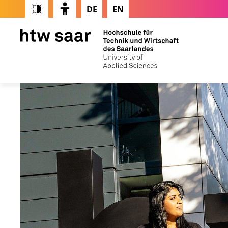
DE
EN