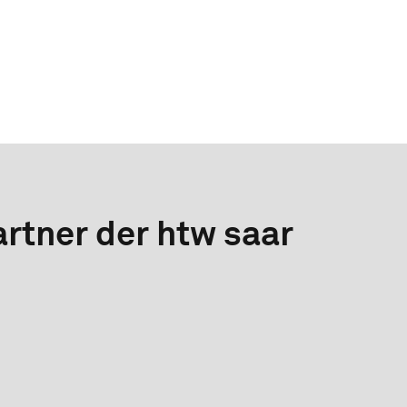
rtner der htw saar