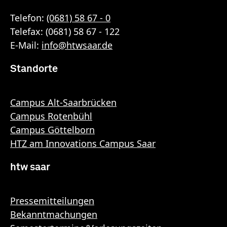
Telefon:
(0681) 58 67 - 0
Telefax: (0681) 58 67 - 122
E-Mail:
info
@
htwsaar
.de
Standorte
Campus Alt-Saarbrücken
Campus Rotenbühl
Campus Göttelborn
HTZ am Innovations Campus Saar
htw saar
Pressemitteilungen
Bekanntmachungen