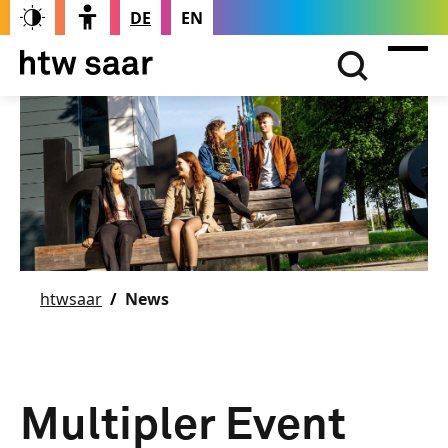
DE
EN
htwsaar
News
Multipler Event