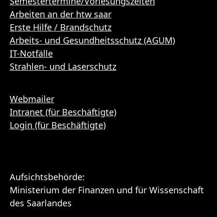
Semestertermine/Vorlesungszeiten
Arbeiten an der htw saar
Erste Hilfe / Brandschutz
Arbeits- und Gesundheitsschutz (AGUM)
IT-Notfälle
Strahlen- und Laserschutz
Webmailer
Intranet (für Beschäftigte)
Login (für Beschäftigte)
Aufsichtsbehörde:
Ministerium der Finanzen und für Wissenschaft
des Saarlandes