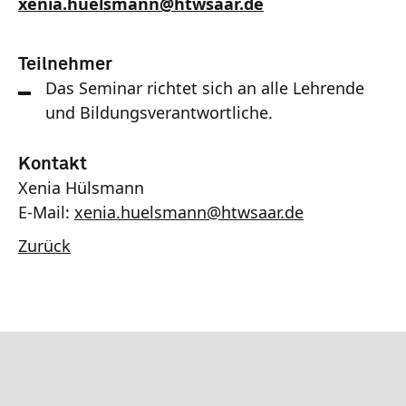
xenia.huelsmann
@
htwsaar
.de
Teilnehmer
Das Seminar richtet sich an alle Lehrende
und Bildungsverantwortliche.
Kontakt
Xenia Hülsmann
E-Mail:
xenia.huelsmann
@
htwsaar
.de
Zurück