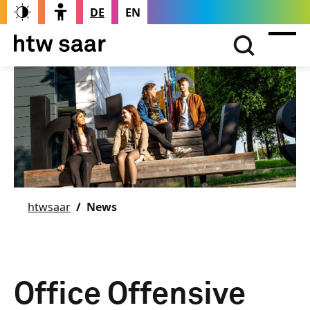
DE
EN
htwsaar
News
Office Offensive