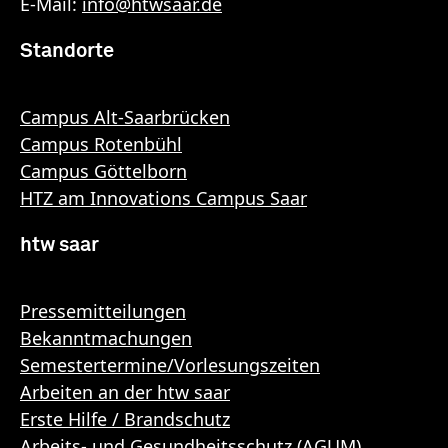
E-Mail:
info
@
htwsaar
.de
Standorte
Campus Alt-Saarbrücken
Campus Rotenbühl
Campus Göttelborn
HTZ am Innovations Campus Saar
htw saar
Pressemitteilungen
Bekanntmachungen
Semestertermine/Vorlesungszeiten
Arbeiten an der htw saar
Erste Hilfe / Brandschutz
Arbeits- und Gesundheitsschutz (AGUM)