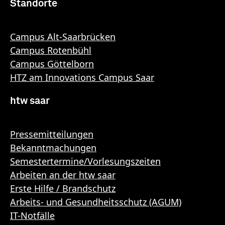
Standorte
Campus Alt-Saarbrücken
Campus Rotenbühl
Campus Göttelborn
HTZ am Innovations Campus Saar
htw saar
Pressemitteilungen
Bekanntmachungen
Semestertermine/Vorlesungszeiten
Arbeiten an der htw saar
Erste Hilfe / Brandschutz
Arbeits- und Gesundheitsschutz (AGUM)
IT-Notfälle