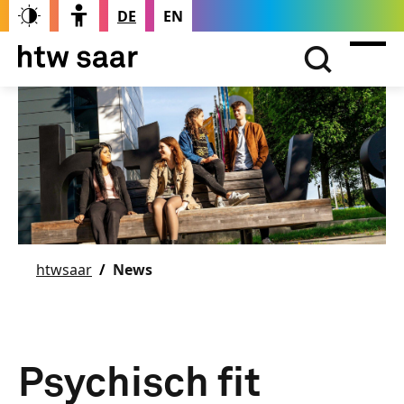
DE
EN
htwsaar
News
Psychisch fit