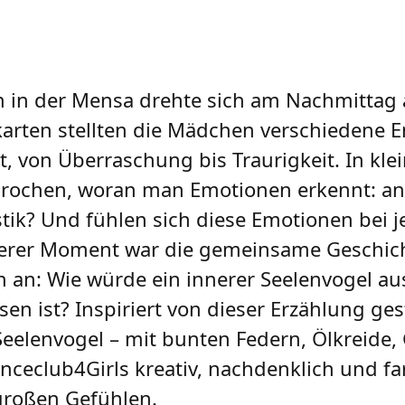
in der Mensa drehte sich am Nachmittag 
karten stellten die Mädchen verschiedene 
, von Überraschung bis Traurigkeit. In kl
prochen, woran man Emotionen erkennt: an
tik? Und fühlen sich diese Emotionen bei j
nderer Moment war die gemeinsame Geschic
n an: Wie würde ein innerer Seelenvogel a
en ist? Inspiriert von dieser Erzählung ges
lenvogel – mit bunten Federn, Ölkreide, G
ienceclub4Girls kreativ, nachdenklich und f
großen Gefühlen.