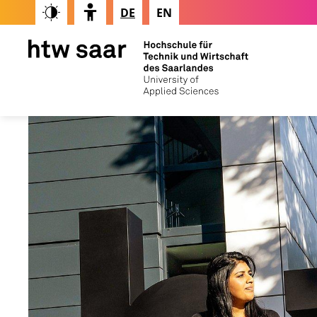
DE
EN