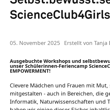
ScienceClub4Girls
05. November 2025
Erstellt von
Tanja 
Ausgebuchte Workshops und selbstbewus
unser Schülerinnen-Feriencamp ScienceC
EMPOWERMENT!
Clevere Mädchen und Frauen mit Mut, 
mitgestalten - auch in Bereichen, die
Informatik, Naturwissenschaften und 
haben wir einige dieser Fächer inhaltl