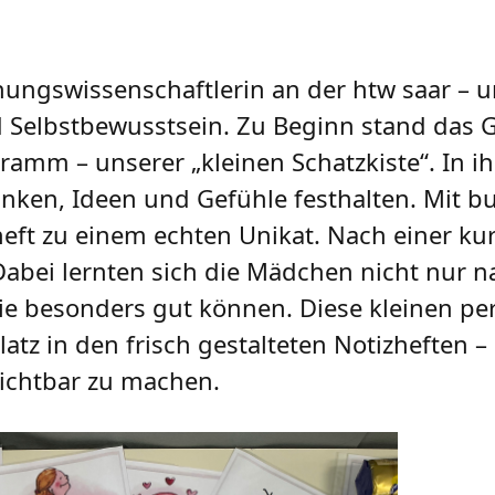
iehungswissenschaftlerin an der htw saar – 
d Selbstbewusstsein. Zu Beginn stand das G
amm – unserer „kleinen Schatzkiste“. In ih
ken, Ideen und Gefühle festhalten. Mit bu
heft zu einem echten Unikat. Nach einer k
Dabei lernten sich die Mädchen nicht nur 
ie besonders gut können. Diese kleinen pe
latz in den frisch gestalteten Notizheften –
 sichtbar zu machen.