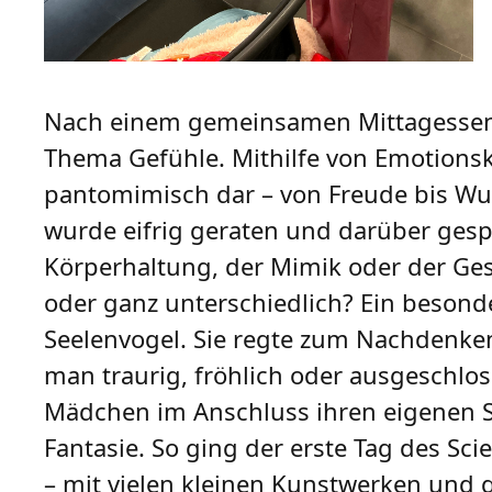
Nach einem gemeinsamen Mittagessen 
Thema Gefühle. Mithilfe von Emotions
pantomimisch dar – von Freude bis Wut
wurde eifrig geraten und darüber ges
Körperhaltung, der Mimik oder der Ges
oder ganz unterschiedlich? Ein beso
Seelenvogel. Sie regte zum Nachdenke
man traurig, fröhlich oder ausgeschloss
Mädchen im Anschluss ihren eigenen See
Fantasie. So ging der erste Tag des Sc
– mit vielen kleinen Kunstwerken und 