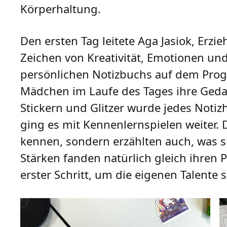
Körperhaltung.
Den ersten Tag leitete Aga Jasiok, Erz
Zeichen von Kreativität, Emotionen un
persönlichen Notizbuchs auf dem Progr
Mädchen im Laufe des Tages ihre Gedan
Stickern und Glitzer wurde jedes Notiz
ging es mit Kennenlernspielen weiter. 
kennen, sondern erzählten auch, was s
Stärken fanden natürlich gleich ihren P
erster Schritt, um die eigenen Talente