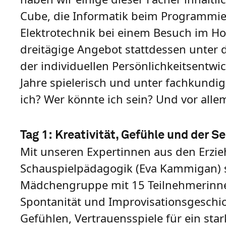
Cube, die Informatik beim Programmie
Elektrotechnik bei einem Besuch im H
dreitägige Angebot stattdessen unter
der individuellen Persönlichkeitsentw
Jahre spielerisch und unter fachkundi
ich? Wer könnte ich sein? Und vor all
Tag 1: Kreativität, Gefühle und der S
Mit unseren Expertinnen aus den Erzie
Schauspielpädagogik (Eva Kammigan) s
Mädchengruppe mit 15 Teilnehmerinnen 
Spontanität und Improvisationsgeschic
Gefühlen, Vertrauensspiele für ein st