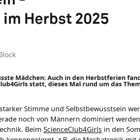
 im Herbst 2025
Block
ste Mädchen: Auch in den Herbstferien fan
lub4Girls statt, dieses Mal rund um das The
starker Stimme und Selbstbewusstsein wer
 gerade noch von Männern dominiert werden
Technik. Beim
ScienceClub4Girls
in den Som
ich kennengelernt, z.B. die Mechatronik mi