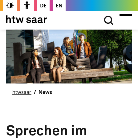
DE
EN
htwsaar
News
Sprechen im