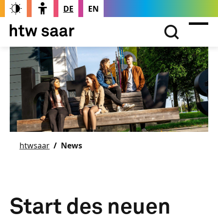
DE
EN
htwsaar
News
Start des neuen