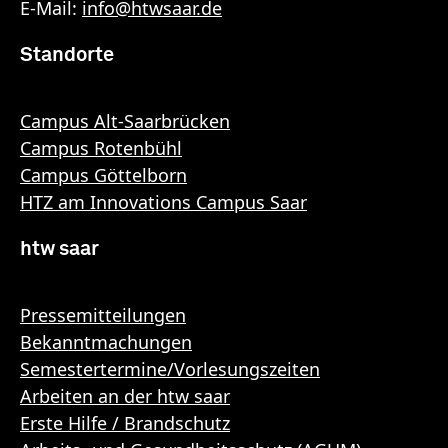
E-Mail:
info
@
htwsaar
.de
Standorte
Campus Alt-Saarbrücken
Campus Rotenbühl
Campus Göttelborn
HTZ am Innovations Campus Saar
htw saar
Pressemitteilungen
Bekanntmachungen
Semestertermine/Vorlesungszeiten
Arbeiten an der htw saar
Erste Hilfe / Brandschutz