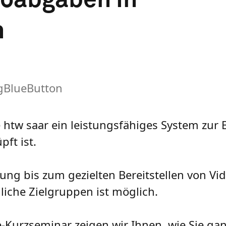
n
igBlueButton
 htw saar ein leistungsfähiges System zur 
ft ist.
ung bis zum gezielten Bereitstellen von Vi
liche Zielgruppen ist möglich.
Kurzseminar zeigen wir Ihnen, wie Sie gan