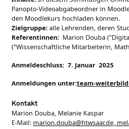
Panopto-Videoabgabeordner in Moodle 
den Moodlekurs hochladen können.
Zielgruppe:
alle Lehrenden, deren Stu
Referentinnen:
Marion Douba ("Digital
("Wissenschaftliche Mitarbeiterin, Math
Anmeldeschluss: 7. Januar 2025
Anmeldungen unter:
team-weiterbil
Kontakt
Marion Douba, Melanie Kaspar
E-Mail:
marion.douba@htwsaar.de, mel