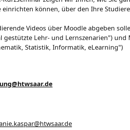
einrichten können, über den Ihre Studier
dierende Videos über Moodle abgeben soll
 gestützte Lehr- und Lernszenarien") und
ematik, Statistik, Informatik, eLearning")
dung
@
htwsaar
.de
anie.kaspar@htwsaar.de