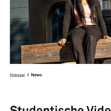
htwsaar
News
Studentische Vid