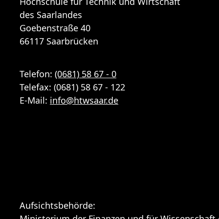
Hochschule für Technik und Wirtschaft
des Saarlandes
Goebenstraße 40
66117 Saarbrücken
Telefon:
(0681) 58 67 - 0
Telefax: (0681) 58 67 - 122
E-Mail:
info
@
htwsaar
.de
Aufsichtsbehörde:
Ministerium der Finanzen und für Wissenschaft