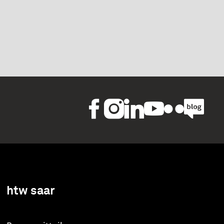
htw saar