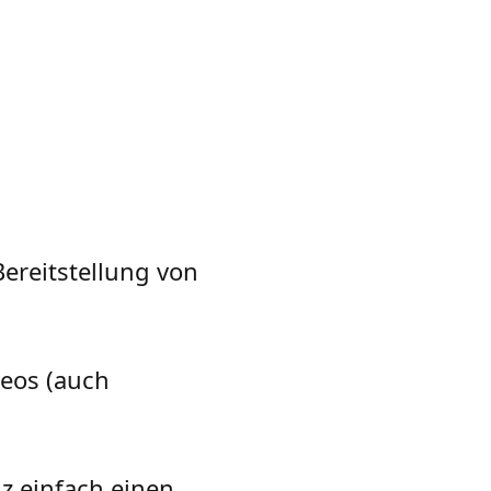
Bereitstellung von
deos (auch
z einfach einen