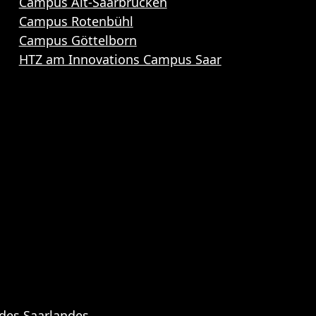
Campus Alt-Saarbrücken
Campus Rotenbühl
Campus Göttelborn
HTZ am Innovations Campus Saar
 des Saarlandes