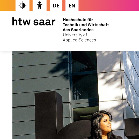
DE
EN