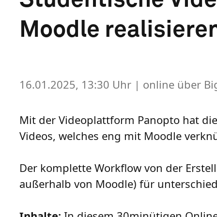
Moodle realisiere
16.01.2025, 13:30 Uhr
| online über B
Mit der Videoplattform Panopto hat die
Videos, welches eng mit Moodle verknüp
Der komplette Workflow von der Erstell
außerhalb von Moodle) für unterschied
Inhalte:
In diesem 30minütigen Online-