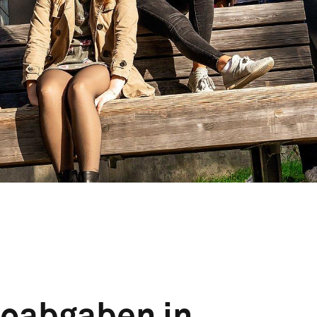
eoabgaben in