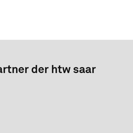
rtner der htw saar