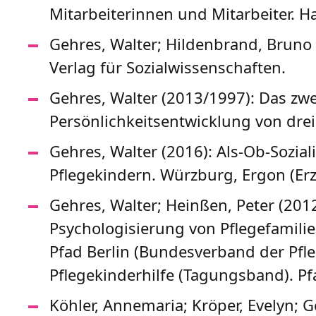
Mitarbeiterinnen und Mitarbeiter. Ha
Gehres, Walter; Hildenbrand, Bruno 
Verlag für Sozialwissenschaften.
Gehres, Walter (2013/1997): Das zwe
Persönlichkeitsentwicklung von dr
Gehres, Walter (2016): Als-Ob-Sozial
Pflegekindern. Würzburg, Ergon (Erzi
Gehres, Walter; Heinßen, Peter (2012
Psychologisierung von Pflegefamilie
Pfad Berlin (Bundesverband der Pfle
Pflegekinderhilfe (Tagungsband). P
Köhler, Annemaria; Kröper, Evelyn; G