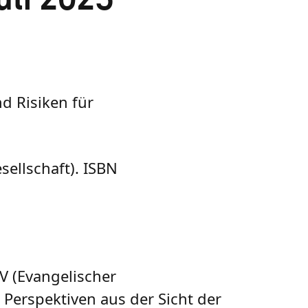
nd Risiken für
sellschaft). ISBN
EV (Evangelischer
 Perspektiven aus der Sicht der