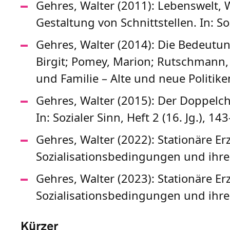
Gehres, Walter (2011): Lebenswelt, 
Gestaltung von Schnittstellen. In: S
Gehres, Walter (2014): Die Bedeutung
Birgit; Pomey, Marion; Rutschmann, M
und Familie – Alte und neue Politik
Gehres, Walter (2015): Der Doppelch
In: Sozialer Sinn, Heft 2 (16. Jg.), 14
Gehres, Walter (2022): Stationäre Er
Sozialisationsbedingungen und ihre F
Gehres, Walter (2023): Stationäre Er
Sozialisationsbedingungen und ihre F
Kürzer