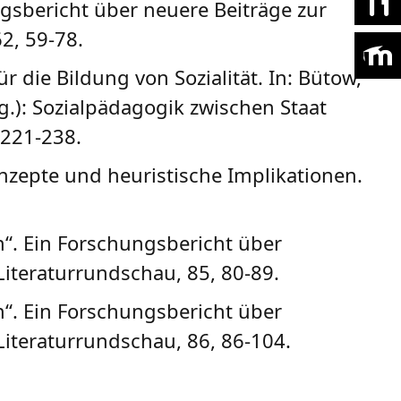
ngsbericht über neuere Beiträge zur
62, 59-78.
 die Bildung von Sozialität. In: Bütow,
g.): Sozialpädagogik zwischen Staat
 221-238.
nzepte und heuristische Implikationen.
en“. Ein Forschungsbericht über
 Literaturrundschau, 85, 80-89.
en“. Ein Forschungsbericht über
 Literaturrundschau, 86, 86-104.