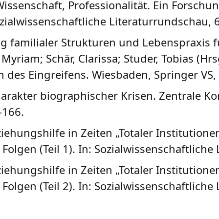
Wissenschaft, Professionalität. Ein Forschu
ozialwissenschaftliche Literaturrundschau, 
 familialer Strukturen und Lebenspraxis für
yriam; Schär, Clarissa; Studer, Tobias (Hrs
en des Eingreifens. Wiesbaden, Springer VS,
arakter biographischer Krisen. Zentrale Ko
3-166.
ziehungshilfe in Zeiten „Totaler Institution
olgen (Teil 1). In: Sozialwissenschaftliche
ziehungshilfe in Zeiten „Totaler Institution
olgen (Teil 2). In: Sozialwissenschaftliche