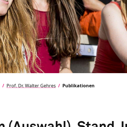
Prof. Dr. Walter Gehres
Publikationen
n (Auswahl), Stand J