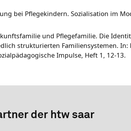
dung bei Pflegekindern. Sozialisation im Mo
unftsfamilie und Pflegefamilie. Die Identi
ich strukturierten Familiensystemen. In: N
ozialpädagogische Impulse, Heft 1, 12-13.
rtner der htw saar