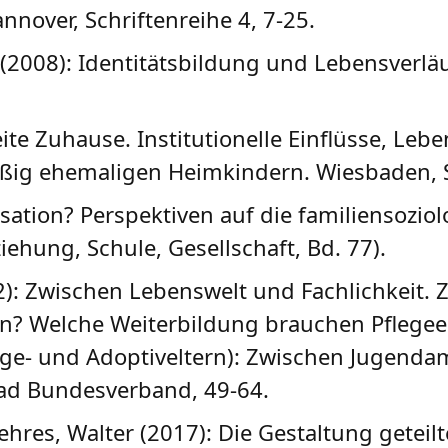
nnover, Schriftenreihe 4, 7-25.
(2008): Identitätsbildung und Lebensverlä
ite Zuhause. Institutionelle Einflüsse, Le
eißig ehemaligen Heimkindern. Wiesbaden,
isation? Perspektiven auf die familiensozio
ehung, Schule, Gesellschaft, Bd. 77).
): Zwischen Lebenswelt und Fachlichkeit. Z
n? Welche Weiterbildung brauchen Pflegeelte
ge- und Adoptiveltern): Zwischen Jugendamt
fad Bundesverband, 49-64.
ehres, Walter (2017): Die Gestaltung geteilt