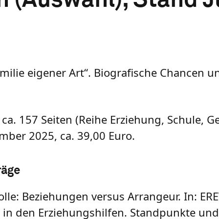
amilie eigener Art“. Biografische Chancen u
ca. 157 Seiten (Reihe Erziehung, Schule, Ge
mber 2025, ca. 39,00 Euro.
räge
olle: Beziehungen versus Arrangeur. In: ER
it in den Erziehungshilfen. Standpunkte und