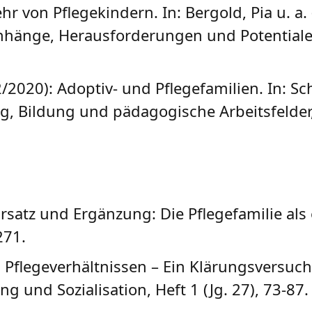
r von Pflegekindern. In: Bergold, Pia u. a. 
änge, Herausforderungen und Potentiale. 
/2020): Adoptiv- und Pflegefamilien. In: Sch
g, Bildung und pädagogische Arbeitsfelder,
rsatz und Ergänzung: Die Pflegefamilie als e
271.
 Pflegeverhältnissen – Ein Klärungsversuch z
ng und Sozialisation, Heft 1 (Jg. 27), 73-87.