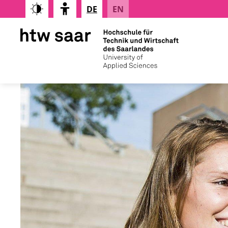
DE
EN