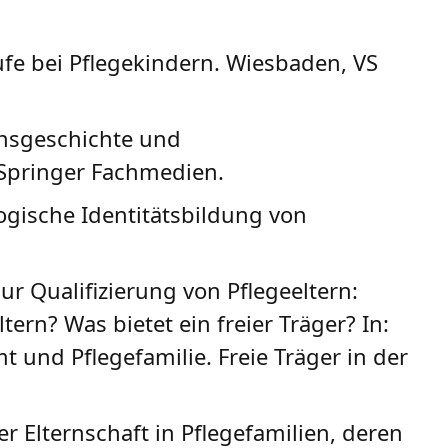
ufe bei Pflegekindern. Wiesbaden, VS
bensgeschichte und
 Springer Fachmedien.
logische Identitätsbildung von
ur Qualifizierung von Pflegeeltern:
rn? Was bietet ein freier Träger? In:
 und Pflegefamilie. Freie Träger in der
er Elternschaft in Pflegefamilien, deren