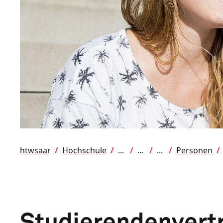
htwsaar
Hochschule
Personen
Studierendenvert