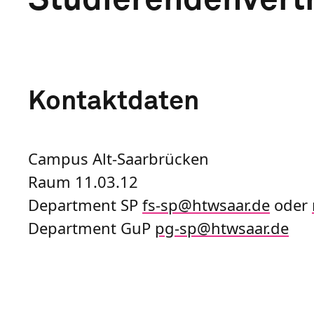
Kontaktdaten
Campus Alt-Saarbrücken
Raum 11.03.12
Department SP
fs-sp
@
htwsaar
.de
oder
Department GuP
pg-sp
@
htwsaar
.de