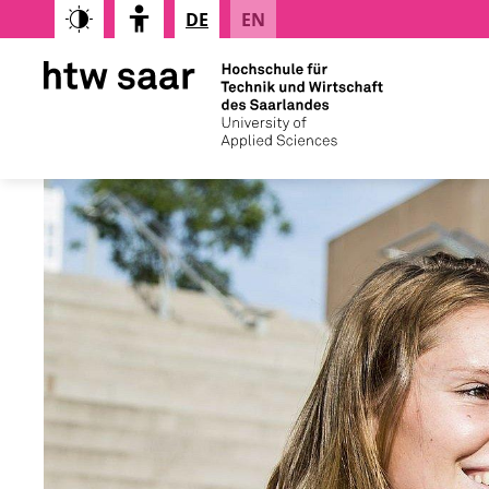
DE
EN