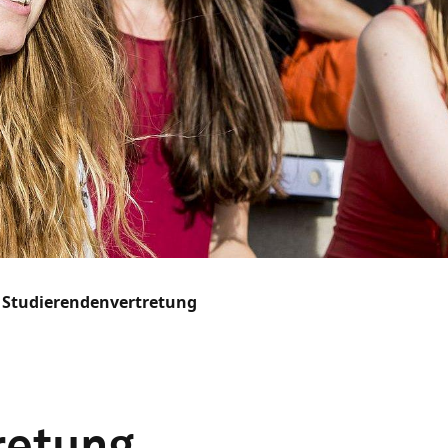
Studierendenvertretung
retung