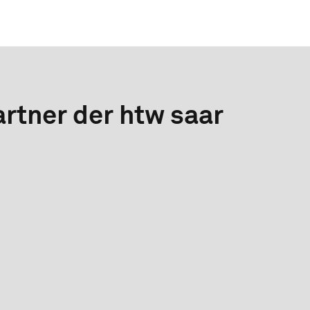
rtner der htw saar