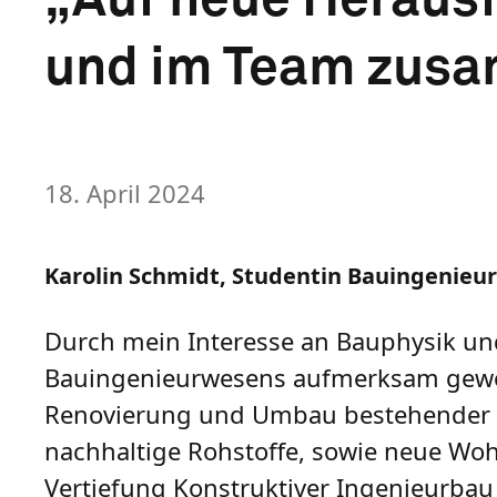
und im Team zusa
18. April 2024
Karolin Schmidt, Studentin Bauingenieu
Durch mein Interesse an Bauphysik und
Bauingenieurwesens aufmerksam gewor
Renovierung und Umbau bestehender Ge
nachhaltige Rohstoffe, sowie neue Wo
Vertiefung Konstruktiver Ingenieurbau