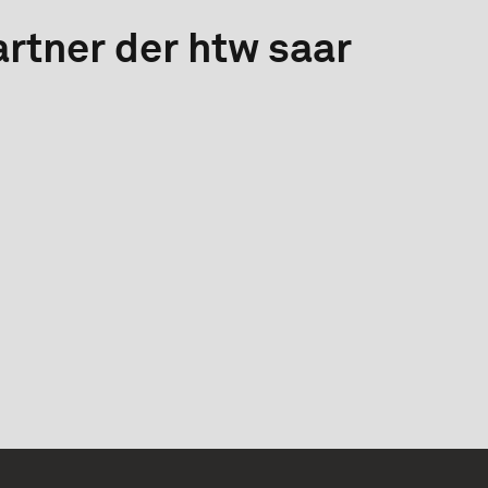
rtner der htw saar