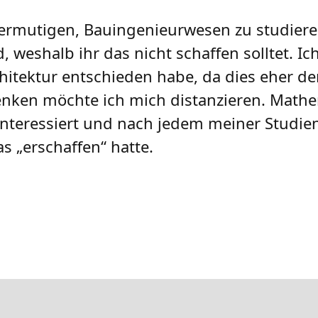
u ermutigen, Bauingenieurwesen zu studiere
, weshalb ihr das nicht schaffen solltet. Ic
chitektur entschieden habe, da dies eher d
nken möchte ich mich distanzieren. Mathe
nteressiert und nach jedem meiner Studien
as „erschaffen“ hatte.