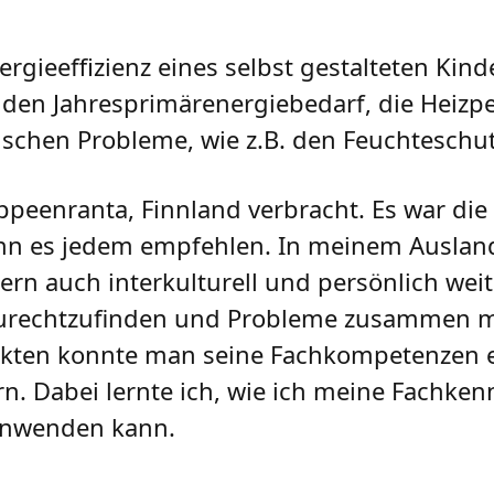
ergieeffizienz eines selbst gestalteten Kin
 den Jahresprimärenergiebedarf, die Heizp
ischen Probleme, wie z.B. den Feuchteschu
peenranta, Finnland verbracht. Es war die
nn es jedem empfehlen. In meinem Auslan
dern auch interkulturell und persönlich wei
 zurechtzufinden und Probleme zusammen m
jekten konnte man seine Fachkompetenzen 
. Dabei lernte ich, wie ich meine Fachken
 anwenden kann.