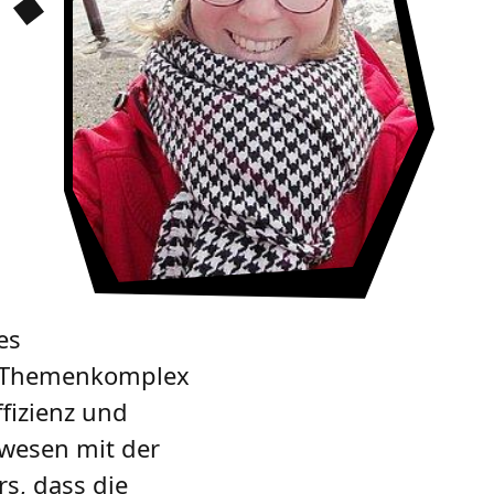
es
er Themenkomplex
fizienz und
rwesen mit der
s, dass die