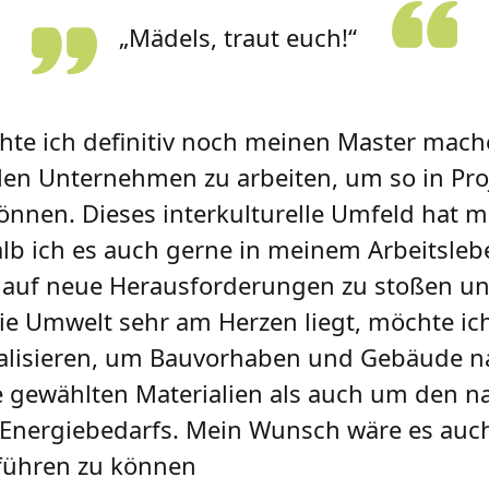
„Mädels, traut euch!“
te ich definitiv noch meinen Master mach
alen Unternehmen zu arbeiten, um so in Pro
önnen. Dieses interkulturelle Umfeld hat 
lb ich es auch gerne in meinem Arbeitsleb
r auf neue Herausforderungen zu stoßen un
e Umwelt sehr am Herzen liegt, möchte ic
ialisieren, um Bauvorhaben und Gebäude na
e gewählten Materialien als auch um den n
s Energiebedarfs. Mein Wunsch wäre es auc
sführen zu können