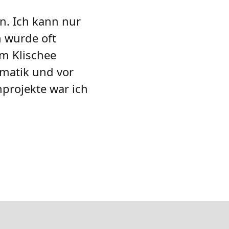
n. Ich kann nur
h wurde oft
em Klischee
matik und vor
projekte war ich