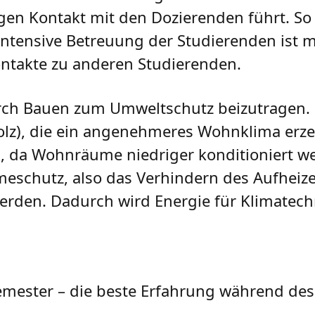
gen Kontakt mit den Dozierenden führt. So 
intensive Betreuung der Studierenden ist m
ntakte zu anderen Studierenden.
urch Bauen zum Umweltschutz beizutragen.
Holz), die ein angenehmeres Wohnklima er
, da Wohnräume niedriger konditioniert w
schutz, also das Verhindern des Aufheiz
erden. Dadurch wird Energie für Klimatech
emester – die beste Erfahrung während de