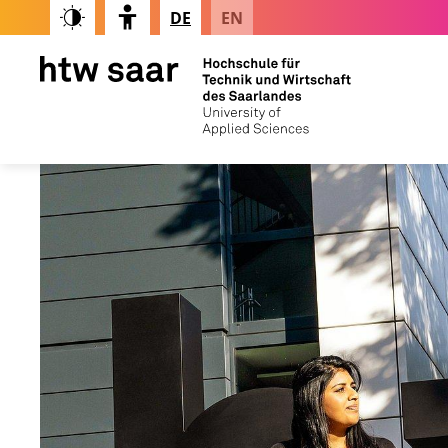
DE
EN