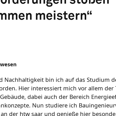
mmen meistern“
rwesen
 Nachhaltigkeit bin ich auf das Studium d
den. Hier interessiert mich vor allem d
bäude, dabei auch der Bereich Energieef
hnkonzepte. Nun studiere ich Bauingenieu
 an der htw saar und genieße hier besonder