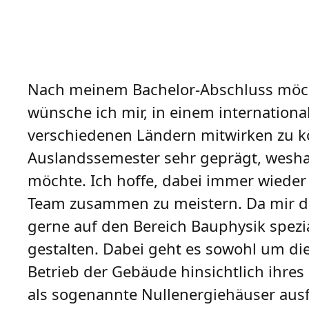
Nach meinem Bachelor-Abschluss möch
wünsche ich mir, in einem internation
verschiedenen Ländern mitwirken zu k
Auslandssemester sehr geprägt, wesha
möchte. Ich hoffe, dabei immer wiede
Team zusammen zu meistern. Da mir di
gerne auf den Bereich Bauphysik spez
gestalten. Dabei geht es sowohl um di
Betrieb der Gebäude hinsichtlich ihre
als sogenannte Nullenergiehäuser au