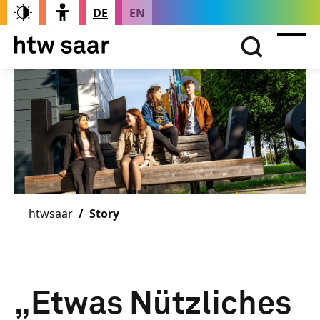
DE
EN
htwsaar
Story
„Etwas Nützliches