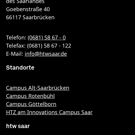
des Saarlandes
Goebenstraße 40
66117 Saarbrücken
Telefon:
(0681) 58 67 - 0
Telefax: (0681) 58 67 - 122
E-Mail:
info
@
htwsaar
.de
Standorte
Campus Alt-Saarbrücken
Campus Rotenbühl
Campus Göttelborn
HTZ am Innovations Campus Saar
htw saar