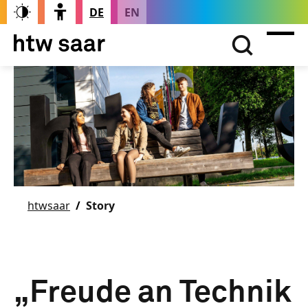
DE
EN
htwsaar
Story
„Freude an Technik