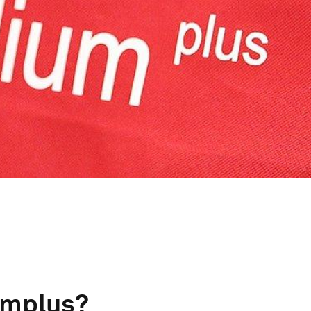
umplus?