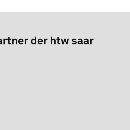
rtner der htw saar