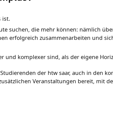
ist.
eute suchen, die mehr können: nämlich übe
n erfolgreich zusammenarbeiten und sich 
r und komplexer sind, als der eigene Horiz
e Studierenden der htw saar, auch in den
zusätzlichen Veranstaltungen bereit, mit de