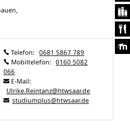
bauen,
Telefon:
0681 5867 789
Mobiltelefon:
0160 5082
066
E-Mail:
Ulrike.Reintanz
@
htwsaar
.de
studiumplus
@
htwsaar
.de