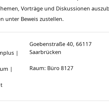
Themen, Vorträge und Diskussionen auszu
en unter Beweis zustellen.
Goebenstraße 40, 66117
Saarbrücken
mplus |
Raum: Büro 8127
ium |
t