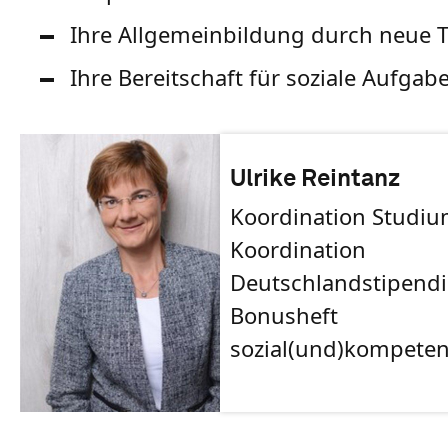
Ihre Allgemeinbildung durch neue 
Ihre Bereitschaft für soziale Aufgab
Ulrike Reintanz
Koordination Studiu
Koordination
Deutschlandstipend
Bonusheft
sozial(und)kompeten