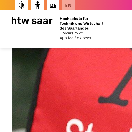
DE
EN