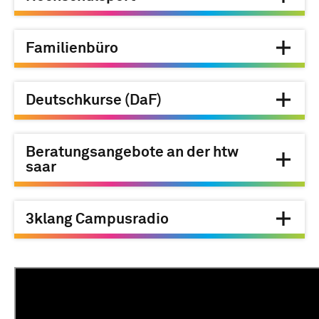
Familienbüro
Deutschkurse (DaF)
Beratungsangebote an der htw
saar
3klang Campusradio