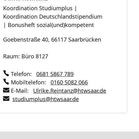
Koordination Studiumplus |
Koordination Deutschlandstipendium
| Bonusheft sozial(und)kompetent
Goebenstraße 40, 66117 Saarbrücken
Raum: Büro 8127
Telefon:
0681 5867 789
Mobiltelefon:
0160 5082 066
E-Mail:
Ulrike.Reintanz
@
htwsaar
.de
studiumplus
@
htwsaar
.de