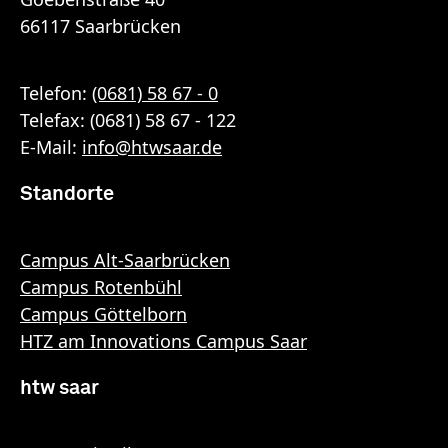
66117 Saarbrücken
Telefon:
(0681) 58 67 - 0
Telefax: (0681) 58 67 - 122
E-Mail:
info
@
htwsaar
.de
Standorte
Campus Alt-Saarbrücken
Campus Rotenbühl
Campus Göttelborn
HTZ am Innovations Campus Saar
htw saar