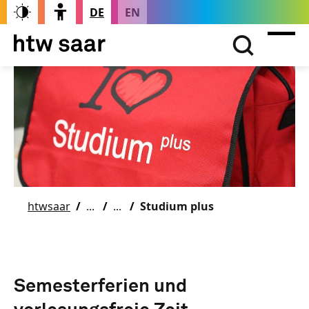
DE
EN
htwsaar
Studium plus
Semesterferien und