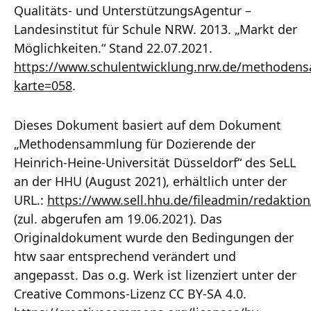
Qualitäts- und UnterstützungsAgentur –
Landesinstitut für Schule NRW. 2013. „Markt der
Möglichkeiten.“ Stand 22.07.2021.
https://www.schulentwicklung.nrw.de/methoden
karte=058
.
Dieses Dokument basiert auf dem Dokument
„Methodensammlung für Dozierende der
Heinrich-Heine-Universität Düsseldorf“ des SeLL
an der HHU (August 2021), erhältlich unter der
URL.:
https://www.sell.hhu.de/fileadmin/redakt
(zul. abgerufen am 19.06.2021). Das
Originaldokument wurde den Bedingungen der
htw saar entsprechend verändert und
angepasst. Das o.g. Werk ist lizenziert unter der
Creative Commons-Lizenz CC BY-SA 4.0.