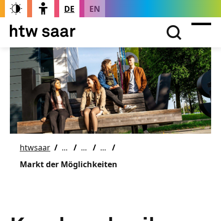
DE
EN
htwsaar
Markt der Möglichkeiten