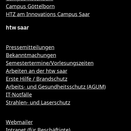
Campus Göttelborn
HTZ am Innovations Campus Saar
htw saar
Pressemitteilungen
Bekanntmachungen
Semestertermine/Vorlesungszeiten
Arbeiten an der htw saar
Erste Hilfe / Brandschutz
Arbeits- und Gesundheitsschutz (AGUM)
IT-Notfälle
Strahlen- und Laserschutz
Webmailer
Intranet (für Beschäftigte)