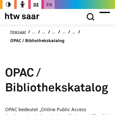
DE
EN
htwsaar
OPAC / Bibliothekskatalog
OPAC /
Bibliothekskatalog
OPAC bedeutet „Online Public Access