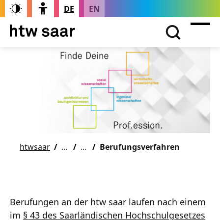
DE
EN
htwsaar
Berufungsverfahren
Berufungen an der htw saar laufen nach einem
im
§ 43 des Saarländischen Hochschulgesetzes