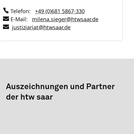
Telefon:
+49 (0)681 5867-330
E-Mail:
milena.sieger
@
htwsaar
.de
justiziariat
@
htwsaar
.de
Auszeichnungen und Partner
der htw saar