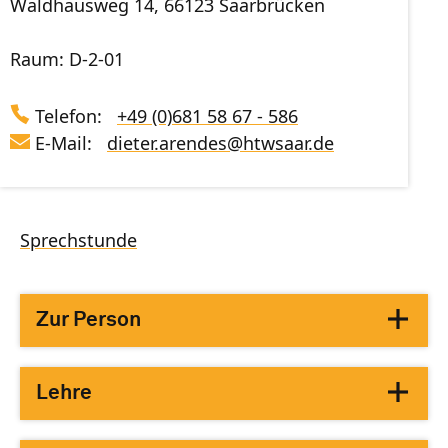
Waldhausweg 14, 66123 Saarbrücken
Raum: D-2-01
Telefon:
+49 (0)681 58 67 - 586
E-Mail:
dieter.arendes
@
htwsaar
.de
Sprechstunde
Zur Person
Lehre