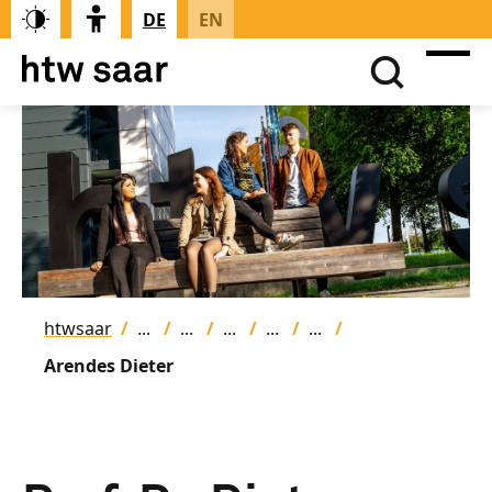
DE
EN
htwsaar
Arendes Dieter