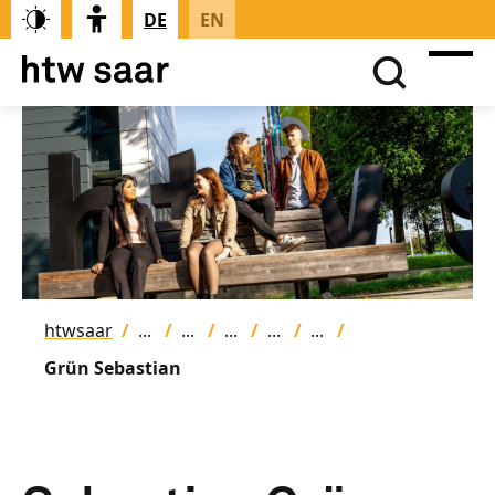
DE
EN
htwsaar
Grün Sebastian