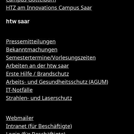
HTZ am Innovations Campus Saar
htw saar
Pressemitteilungen
Bekanntmachungen
Semestertermine/Vorlesungszeiten
Arbeiten an der htw saar
Erste Hilfe / Brandschutz
Arbeits- und Gesundheitsschutz (AGUM)
IT-Notfälle
Strahlen- und Laserschutz
Webmailer
Intranet (für Beschäftigte)
Login (für Beschäftigte)