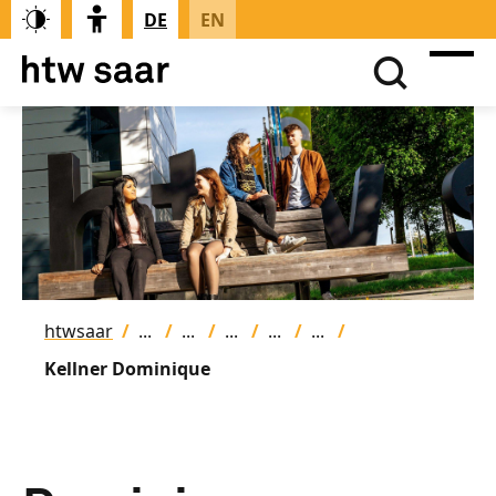
DE
EN
htwsaar
Kellner Dominique