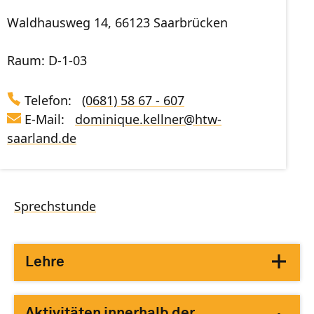
Waldhausweg 14, 66123 Saarbrücken
Raum: D-1-03
Telefon:
(0681) 58 67 - 607
E-Mail:
dominique.kellner
@
htw-
saarland
.de
Sprechstunde
Lehre
Aktivitäten innerhalb der