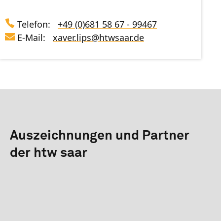
Telefon:
+49 (0)681 58 67 - 99467
E-Mail:
xaver.lips
@
htwsaar
.de
Auszeichnungen und Partner
der htw saar