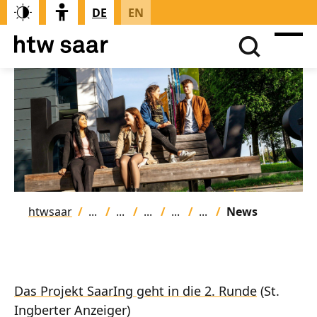
DE
EN
htwsaar
News
Das Projekt SaarIng geht in die 2. Runde
(St.
Ingberter Anzeiger)