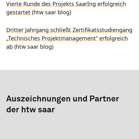
Vierte Runde des Projekts SaarIng erfolgreich
gestartet
(htw saar blog)
Dritter Jahrgang schließt Zertifikatsstudiengang
„Technisches Projektmanagement“ erfolgreich
ab
(htw saar blog)
Auszeichnungen und Partner
der htw saar