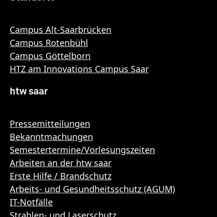
Campus Alt-Saarbrücken
Campus Rotenbühl
Campus Göttelborn
HTZ am Innovations Campus Saar
htw saar
Pressemitteilungen
Bekanntmachungen
Semestertermine/Vorlesungszeiten
Arbeiten an der htw saar
Erste Hilfe / Brandschutz
Arbeits- und Gesundheitsschutz (AGUM)
IT-Notfälle
Strahlen- und Laserschutz