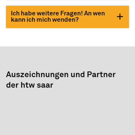
Ich habe weitere Fragen! An wen
kann ich mich wenden?
Auszeichnungen und Partner
der htw saar