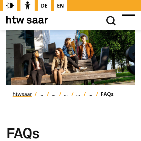
DE
EN
htwsaar
FAQs
FAQs