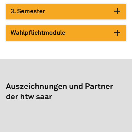
3. Semester
Wahlpflichtmodule
Auszeichnungen und Partner
der htw saar