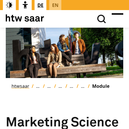
DE
EN
htwsaar
Module
Marketing Science