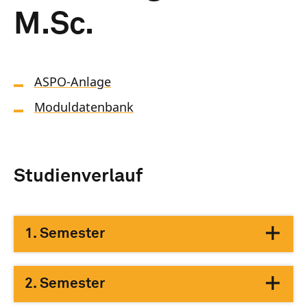
M.Sc.
ASPO-Anlage
Moduldatenbank
Studienverlauf
1. Semester
2. Semester