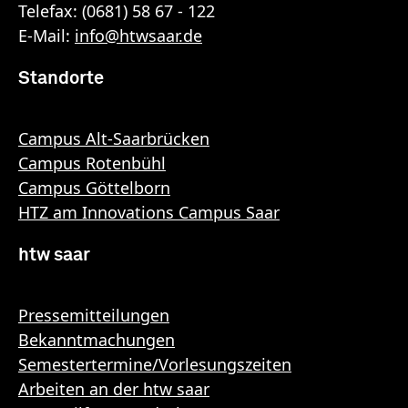
Telefax: (0681) 58 67 - 122
E-Mail:
info
@
htwsaar
.de
Standorte
Campus Alt-Saarbrücken
Campus Rotenbühl
Campus Göttelborn
HTZ am Innovations Campus Saar
htw saar
Pressemitteilungen
Bekanntmachungen
Semestertermine/Vorlesungszeiten
Arbeiten an der htw saar