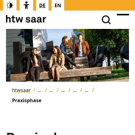
DE
EN
htwsaar
Praxisphase