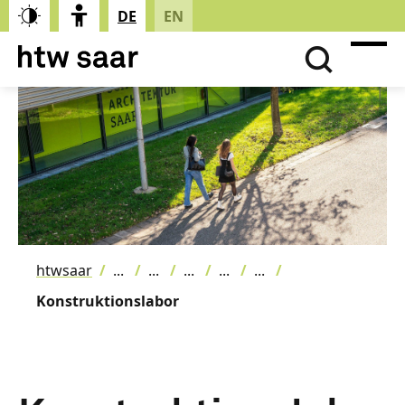
DE
EN
htwsaar
Konstruktionslabor