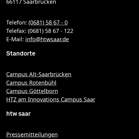
66117 Saarbrücken
Telefon:
(0681) 58 67 - 0
Telefax: (0681) 58 67 - 122
E-Mail:
info
@
htwsaar
.de
Standorte
Campus Alt-Saarbrücken
Campus Rotenbühl
Campus Göttelborn
HTZ am Innovations Campus Saar
htw saar
Pressemitteilungen