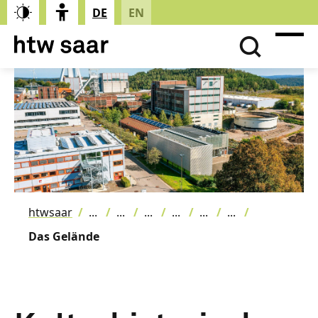
DE
EN
htwsaar
Das Gelände