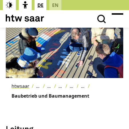
DE
EN
htwsaar
Baubetrieb und Baumanagement