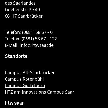
des Saarlandes
Goebenstraße 40
66117 Saarbrücken
Telefon:
(0681) 58 67 - 0
Telefax: (0681) 58 67 - 122
E-Mail:
info
@
htwsaar
.de
Standorte
Campus Alt-Saarbrücken
Campus Rotenbühl
Campus Göttelborn
HTZ am Innovations Campus Saar
htw saar