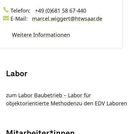
Telefon:
+49 (0)681 58 67-440
E-Mail:
marcel.wiggert
@
htwsaar
.de
Weitere Informationen
Labor
zum
Labor Baubetrieb – Labor für
objektorientierte Methoden
zu den
EDV Laboren
Mitarbeiter*innen