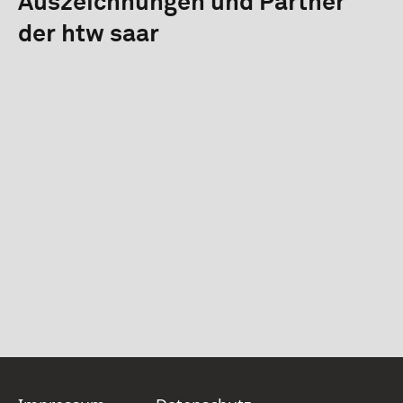
Auszeichnungen und Partner
der htw saar