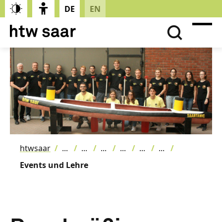
DE
EN
htwsaar
Events und Lehre