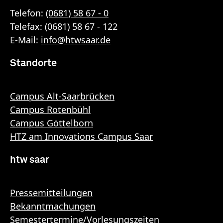
Telefon:
(0681) 58 67 - 0
Telefax: (0681) 58 67 - 122
E-Mail:
info
@
htwsaar
.de
Standorte
Campus Alt-Saarbrücken
Campus Rotenbühl
Campus Göttelborn
HTZ am Innovations Campus Saar
htw saar
Pressemitteilungen
Bekanntmachungen
Semestertermine/Vorlesungszeiten