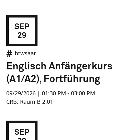
SEP
29
htwsaar
Englisch Anfängerkurs
(A1/A2), Fortführung
09/29/2026 | 01:30 PM - 03:00 PM
CRB, Raum B 2.01
SEP