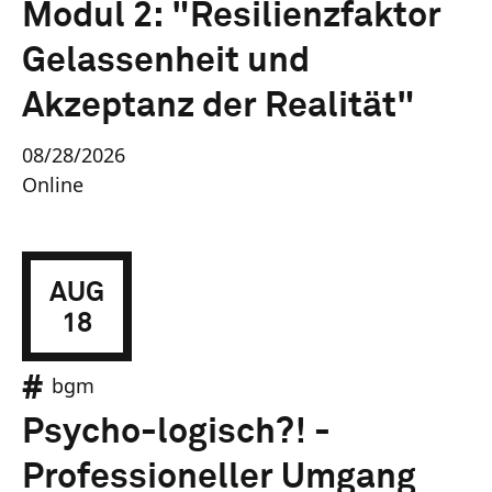
Modul 2: "Resilienzfaktor
Gelassenheit und
Akzeptanz der Realität"
08/28/2026
Online
AUG
18
bgm
Psycho-logisch?! -
Professioneller Umgang