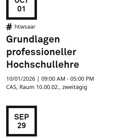
OCT
01
htwsaar
Grundlagen
professioneller
Hochschullehre
10/01/2026 | 09:00 AM - 05:00 PM
CAS, Raum 10.00.02., zweitägig
SEP
29