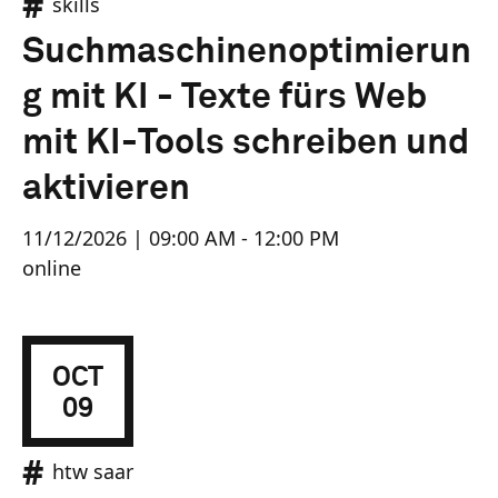
skills
Suchmaschinenoptimierun
g mit KI - Texte fürs Web
mit KI-Tools schreiben und
aktivieren
11/12/2026 | 09:00 AM - 12:00 PM
online
OCT
09
htw saar