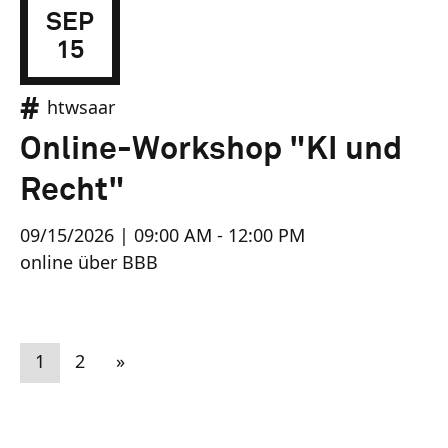
SEP
15
htwsaar
Online-Workshop "KI und
Recht"
09/15/2026 | 09:00 AM - 12:00 PM
online über BBB
1
2
»