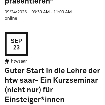
präsentieren“
09/24/2026 | 09:30 AM - 11:00 AM
online
SEP
23
htwsaar
Guter Start in die Lehre der
htw saar- Ein Kurzseminar
(nicht nur) für
Einsteiger*innen