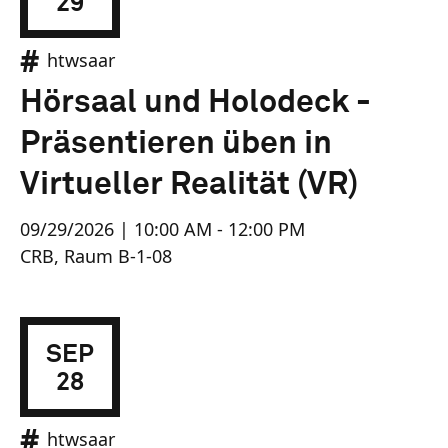
29
htwsaar
Hörsaal und Holodeck -
Präsentieren üben in
Virtueller Realität (VR)
09/29/2026 | 10:00 AM - 12:00 PM
CRB, Raum B-1-08
SEP
28
htwsaar