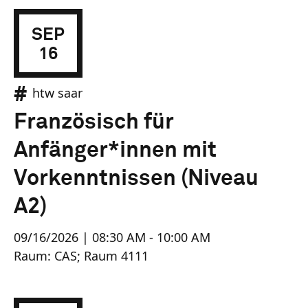
SEP
16
htw saar
Französisch für
Anfänger*innen mit
Vorkenntnissen (Niveau
A2)
09/16/2026 | 08:30 AM - 10:00 AM
Raum: CAS; Raum 4111