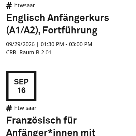
htwsaar
Englisch Anfängerkurs
(A1/A2), Fortführung
09/29/2026 | 01:30 PM - 03:00 PM
CRB, Raum B 2.01
SEP
16
htw saar
Französisch für
Anfänger*innen mit