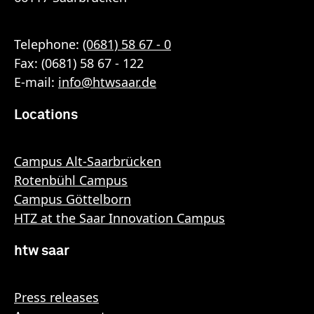
Telephone:
(0681) 58 67 - 0
Fax: (0681) 58 67 - 122
E-mail:
info
@
htwsaar
.de
Locations
Campus Alt-Saarbrücken
Rotenbühl Campus
Campus Göttelborn
HTZ at the Saar Innovation Campus
htw saar
Press releases