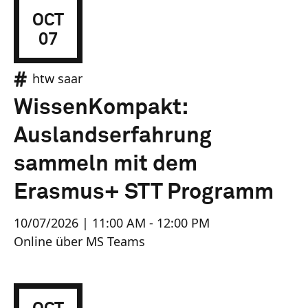
OCT
07
htw saar
WissenKompakt:
Auslandserfahrung
sammeln mit dem
Erasmus+ STT Programm
10/07/2026 | 11:00 AM - 12:00 PM
Online über MS Teams